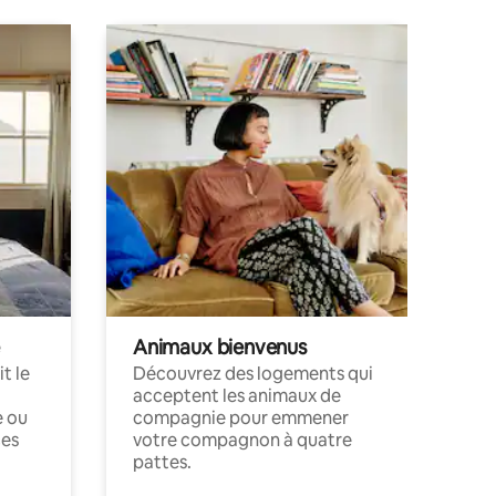
Animaux bienvenus
t le
Découvrez des logements qui
acceptent les animaux de
e ou
compagnie pour emmener
ces
votre compagnon à quatre
pattes.
.