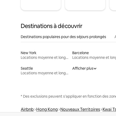
Destinations à découvrir
Destinations populaires pour des séjours prolongés
New York
Barcelone
Locations moyenne et longue durée
Seattle
Afficher plus
Locations moyenne et longue durée
* Des exclusions peuvent s'appliquer en fonction des zo
Airbnb
Hong Kong
Nouveaux Territoires
Kwai T