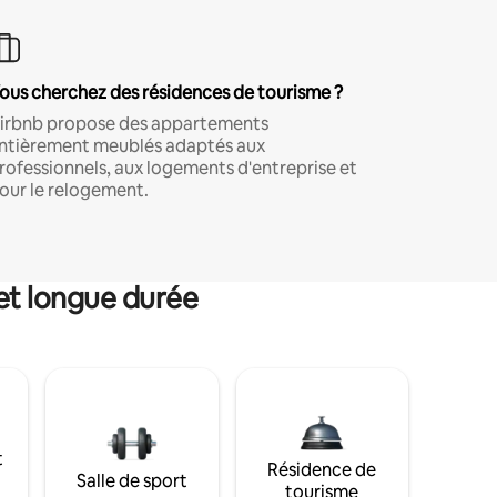
ous cherchez des résidences de tourisme ?
irbnb propose des appartements
ntièrement meublés adaptés aux
rofessionnels, aux logements d'entreprise et
our le relogement.
et longue durée
t
Résidence de
Salle de sport
tourisme