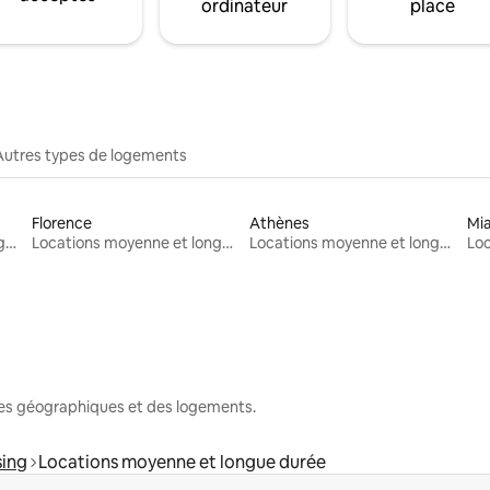
ordinateur
place
Autres types de logements
Florence
Athènes
Mi
Locations moyenne et longue durée
Locations moyenne et longue durée
Locations moyenne et longue durée
nes géographiques et des logements.
sing
Locations moyenne et longue durée