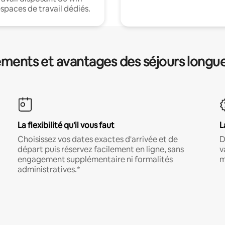
espaces de travail dédiés.
ments et avantages des séjours longu
La flexibilité qu'il vous faut
L
Choisissez vos dates exactes d'arrivée et de
D
départ puis réservez facilement en ligne, sans
v
engagement supplémentaire ni formalités
m
administratives.*