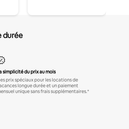
e durée
a simplicité du prix au mois
es prix spéciaux pour les locations de
acances longue durée et un paiement
ensuel unique sans frais supplémentaires.*