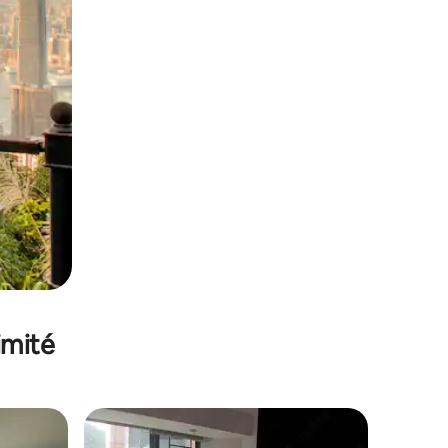
imité