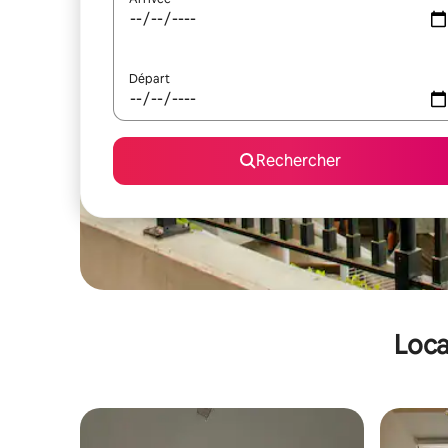
Départ
Rechercher
Loca