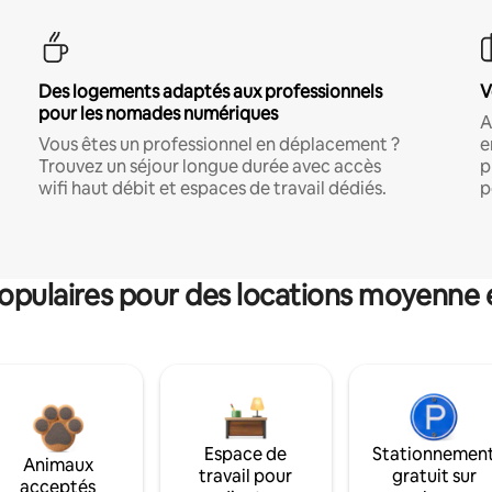
Des logements adaptés aux professionnels
V
pour les nomades numériques
A
Vous êtes un professionnel en déplacement ?
e
Trouvez un séjour longue durée avec accès
p
wifi haut débit et espaces de travail dédiés.
p
pulaires pour des locations moyenne 
Espace de
Stationnemen
Animaux
travail pour
gratuit sur
acceptés