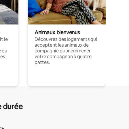
Animaux bienvenus
t le
Découvrez des logements qui
acceptent les animaux de
e ou
compagnie pour emmener
ces
votre compagnon à quatre
pattes.
.
e durée