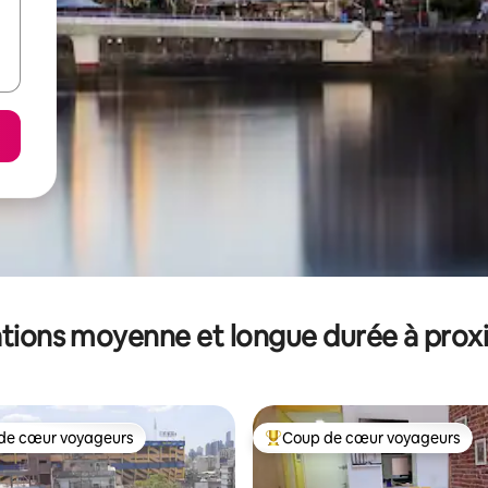
tions moyenne et longue durée à prox
de cœur voyageurs
Coup de cœur voyageurs
 cœur voyageurs les plus appréciés
Coups de cœur voyageurs les p