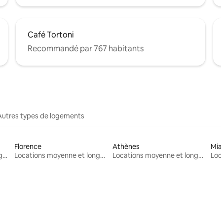
Café Tortoni
Recommandé par 767 habitants
Autres types de logements
Florence
Athènes
Mi
Locations moyenne et longue durée
Locations moyenne et longue durée
Locations moyenne et longue durée