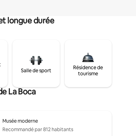
et longue durée
t
Résidence de
Salle de sport
tourisme
de La Boca
Musée moderne
Recommandé par 812 habitants