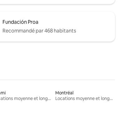
Fundación Proa
Recommandé par 468 habitants
ami
Montréal
Locations moyenne et longue durée
Locations moyenne et longue durée