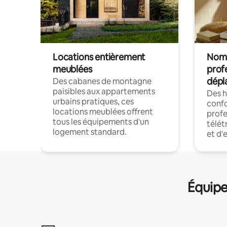
Locations entièrement
Noma
meublées
prof
dépl
Des cabanes de montagne
paisibles aux appartements
Des 
urbains pratiques, ces
confo
locations meublées offrent
profe
tous les équipements d'un
télét
logement standard.
et d'
Équipe