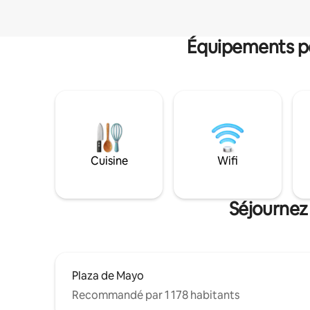
Équipements po
Cuisine
Wifi
Séjournez
Plaza de Mayo
Recommandé par 1 178 habitants