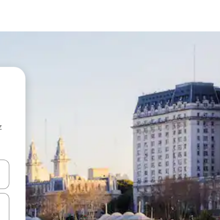
z
hes vers le haut et vers le bas pour les parcourir ou en appuyant et en fai