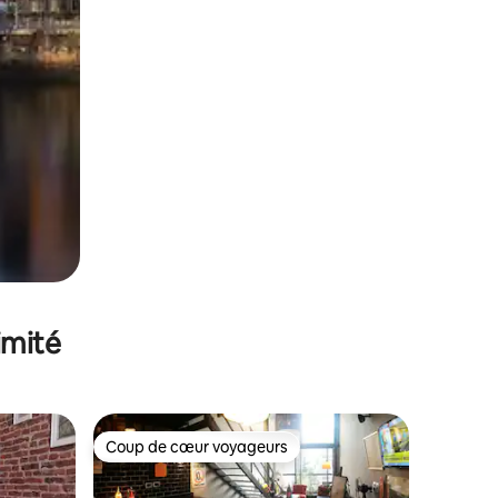
imité
Coup de cœur voyageurs
lus appréciés
Coup de cœur voyageurs