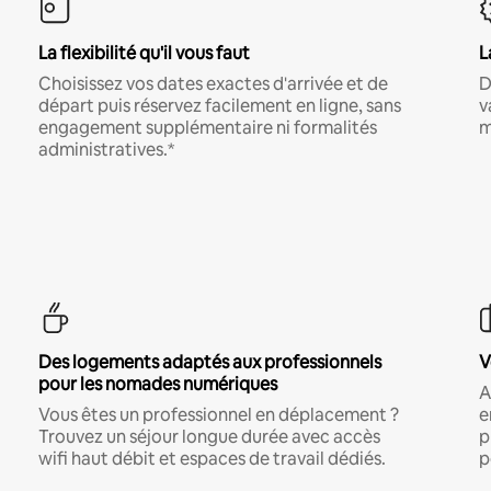
La flexibilité qu'il vous faut
L
Choisissez vos dates exactes d'arrivée et de
D
départ puis réservez facilement en ligne, sans
v
engagement supplémentaire ni formalités
m
administratives.*
Des logements adaptés aux professionnels
V
pour les nomades numériques
A
Vous êtes un professionnel en déplacement ?
e
Trouvez un séjour longue durée avec accès
p
wifi haut débit et espaces de travail dédiés.
p