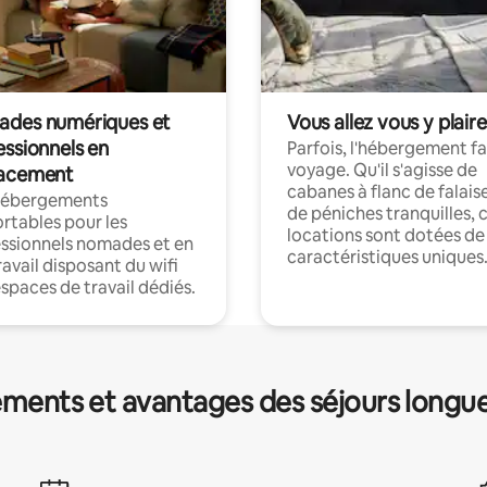
des numériques et
Vous allez vous y plaire
essionnels en
Parfois, l'hébergement fai
voyage. Qu'il s'agisse de
acement
cabanes à flanc de falais
hébergements
de péniches tranquilles, 
rtables pour les
locations sont dotées de
ssionnels nomades et en
caractéristiques uniques
ravail disposant du wifi
espaces de travail dédiés.
ments et avantages des séjours longu