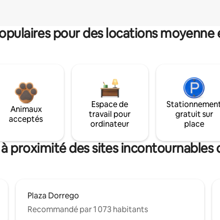
pulaires pour des locations moyenne 
Espace de
Stationnemen
Animaux
travail pour
gratuit sur
acceptés
ordinateur
place
 à proximité des sites incontournables 
Plaza Dorrego
Recommandé par 1 073 habitants