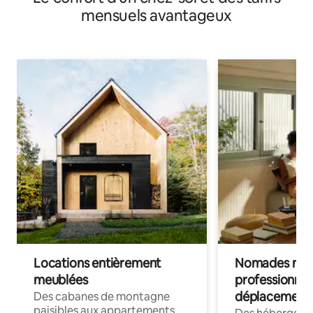
mensuels avantageux
Locations entièrement
Nomades num
meublées
professionnel
déplacement
Des cabanes de montagne
paisibles aux appartements