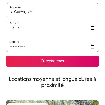
Adresse
Lorsque les résultats s'affichent, utilisez les flèches vers le hau
Arrivée
Départ
Rechercher
Locations moyenne et longue durée à
proximité