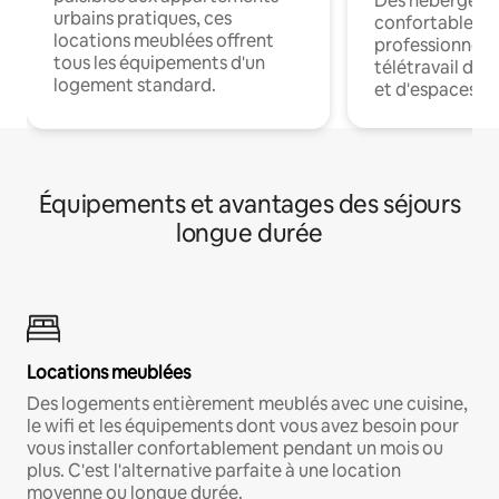
Des hébergem
urbains pratiques, ces
confortables p
locations meublées offrent
professionnels
tous les équipements d'un
télétravail dis
logement standard.
et d'espaces de
Équipements et avantages des séjours
longue durée
Locations meublées
Des logements entièrement meublés avec une cuisine,
le wifi et les équipements dont vous avez besoin pour
vous installer confortablement pendant un mois ou
plus. C'est l'alternative parfaite à une location
moyenne ou longue durée.