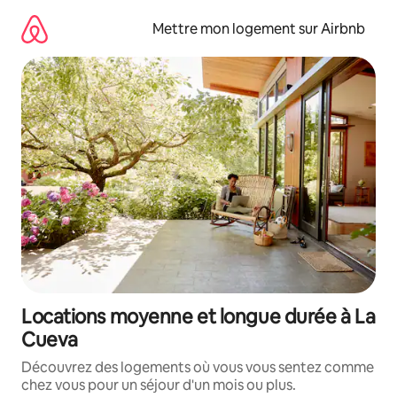
Aller
directement
Mettre mon logement sur Airbnb
au
contenu
Locations moyenne et longue durée à La
Cueva
Découvrez des logements où vous vous sentez comme
chez vous pour un séjour d'un mois ou plus.