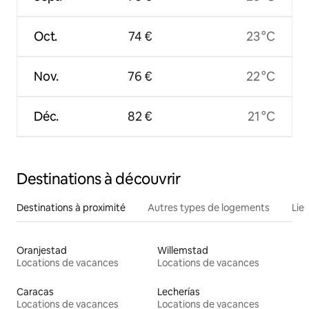
Oct.
74 €
23 °C
Nov.
76 €
22 °C
Déc.
82 €
21 °C
Destinations à découvrir
Destinations à proximité
Autres types de logements
Lie
Oranjestad
Willemstad
Locations de vacances
Locations de vacances
Caracas
Lecherías
Locations de vacances
Locations de vacances