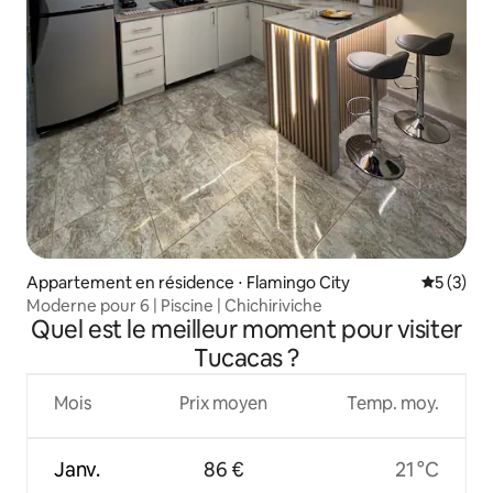
Appartement en résidence ⋅ Flamingo City
Évaluatio
5 (3)
Moderne pour 6 | Piscine | Chichiriviche
Quel est le meilleur moment pour visiter
Tucacas ?
Mois
Prix moyen
Temp. moy.
Janv.
86 €
21 °C