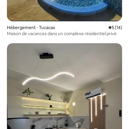
Hébergement ⋅ Tucacas
Évaluation
5 (14)
Maison de vacances dans un complexe résidentiel privé