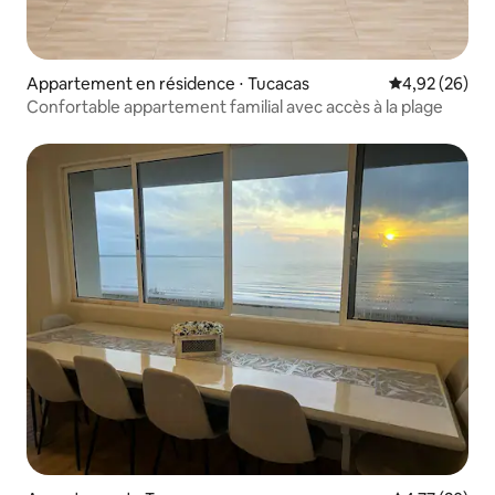
Appartement en résidence ⋅ Tucacas
Évaluation mo
4,92 (26)
Confortable appartement familial avec accès à la plage