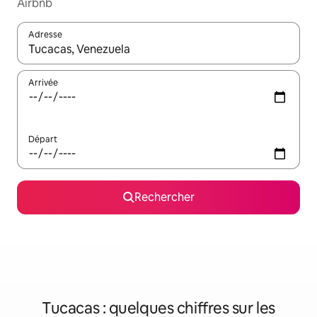
Airbnb
Adresse
Lorsque les résultats s'affichent, utilisez les flèches vers le hau
Arrivée
Départ
Rechercher
Tucacas : quelques chiffres sur les