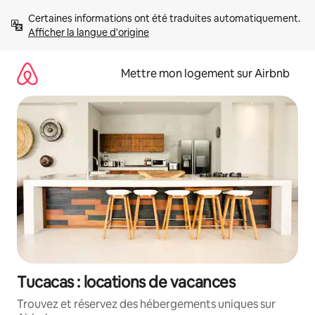
Aller
Certaines informations ont été traduites automatiquement. 
directement
Afficher la langue d'origine
au
contenu
Mettre mon logement sur Airbnb
Tucacas : locations de vacances
Trouvez et réservez des hébergements uniques sur