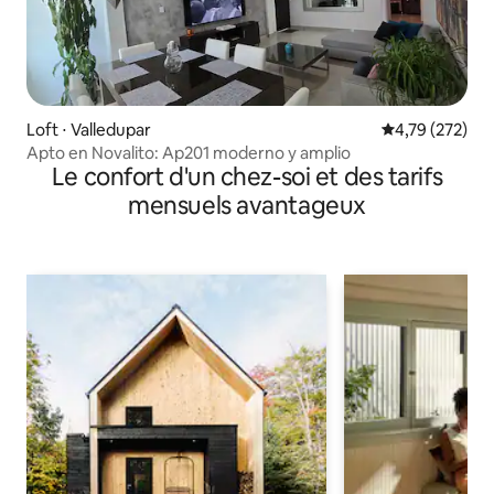
Loft ⋅ Valledupar
Évaluation moy
4,79 (272)
Apto en Novalito: Ap201 moderno y amplio
Le confort d'un chez-soi et des tarifs
mensuels avantageux