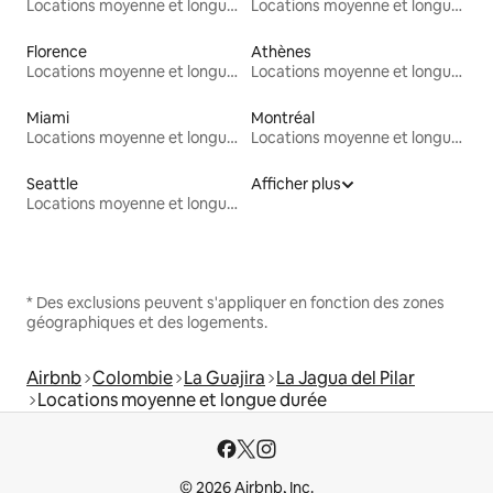
Locations moyenne et longue durée
Locations moyenne et longue durée
Florence
Athènes
Locations moyenne et longue durée
Locations moyenne et longue durée
Miami
Montréal
Locations moyenne et longue durée
Locations moyenne et longue durée
Seattle
Afficher plus
Locations moyenne et longue durée
* Des exclusions peuvent s'appliquer en fonction des zones
géographiques et des logements.
Airbnb
Colombie
La Guajira
La Jagua del Pilar
Locations moyenne et longue durée
© 2026 Airbnb, Inc.