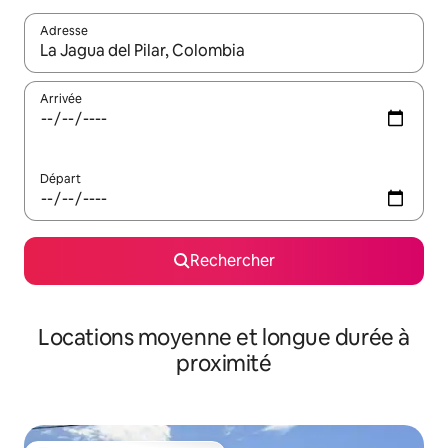
Adresse
Lorsque les résultats s'affichent, utilisez les flèches vers le hau
Arrivée
Départ
Rechercher
Locations moyenne et longue durée à
proximité