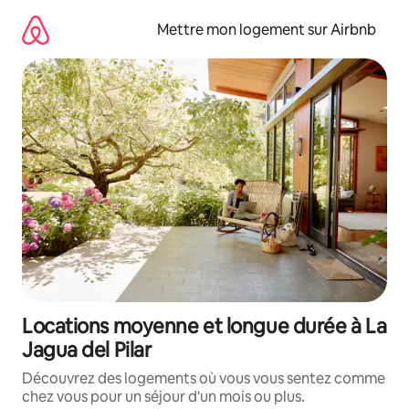
Aller
directement
Mettre mon logement sur Airbnb
au
contenu
Locations moyenne et longue durée à La
Jagua del Pilar
Découvrez des logements où vous vous sentez comme
chez vous pour un séjour d'un mois ou plus.