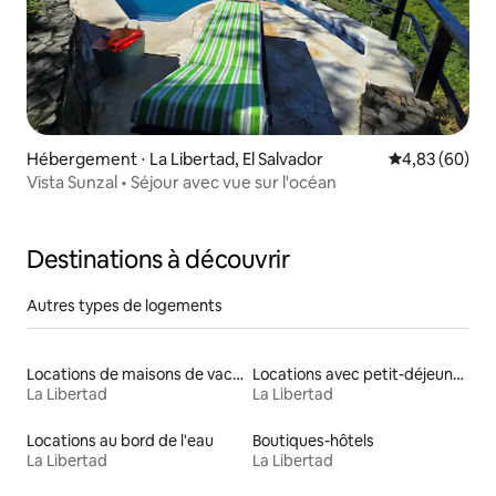
Hébergement ⋅ La Libertad, El Salvador
Évaluation mo
4,83 (60)
Vista Sunzal • Séjour avec vue sur l'océan
Destinations à découvrir
Autres types de logements
Locations de maisons de vacances
Locations avec petit-déjeuner
La Libertad
La Libertad
Locations au bord de l'eau
Boutiques-hôtels
La Libertad
La Libertad