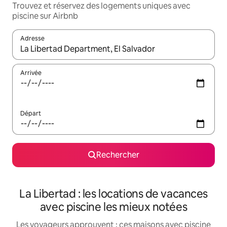
Trouvez et réservez des logements uniques avec
piscine sur Airbnb
Adresse
Lorsque les résultats s'affichent, utilisez les flèches vers le hau
Arrivée
Départ
Rechercher
La Libertad : les locations de vacances
avec piscine les mieux notées
Les voyageurs approuvent : ces maisons avec piscine