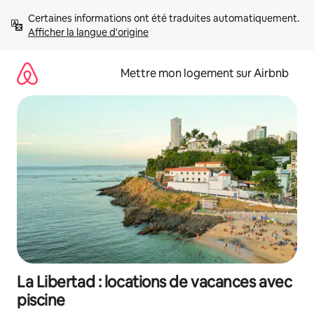
Aller
Certaines informations ont été traduites automatiquement. 
directement
Afficher la langue d'origine
au
contenu
Mettre mon logement sur Airbnb
La Libertad : locations de vacances avec
piscine