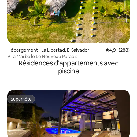
Hébergement ⋅ La Libertad, El Salvador
Évaluation moy
4,91 (288)
Villa Marbello Le Nouveau Paradis
Résidences d'appartements avec
piscine
Superhôte
Superhôte