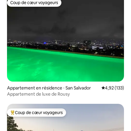
Coup de cœur voyageurs
Coup de cœur voyageurs
Appartement en résidence ⋅ San Salvador
Évaluation moy
4,92 (133)
Appartement de luxe de Rousy
Coup de cœur voyageurs
Coups de cœur voyageurs les plus appréciés