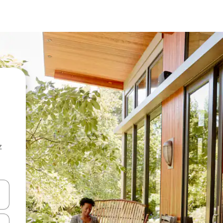
z
hes vers le haut et vers le bas pour les parcourir ou en appuyant et en fai