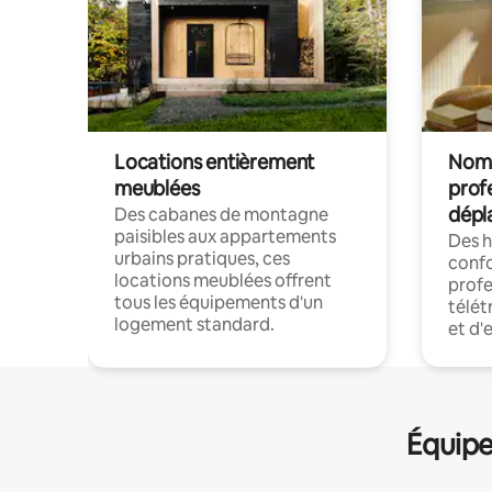
Locations entièrement
Noma
meublées
prof
dépl
Des cabanes de montagne
paisibles aux appartements
Des 
urbains pratiques, ces
confo
locations meublées offrent
profe
tous les équipements d'un
télét
logement standard.
et d'
Équipe