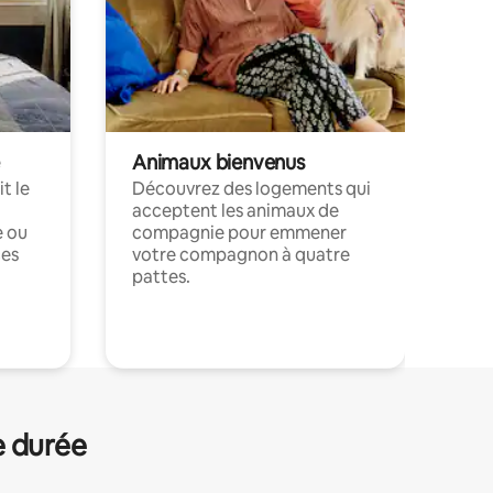
Animaux bienvenus
t le
Découvrez des logements qui
acceptent les animaux de
e ou
compagnie pour emmener
ces
votre compagnon à quatre
pattes.
.
e durée