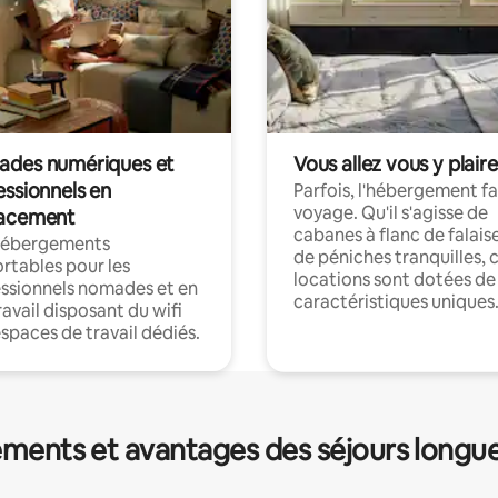
des numériques et
Vous allez vous y plaire
essionnels en
Parfois, l'hébergement fai
voyage. Qu'il s'agisse de
acement
cabanes à flanc de falais
hébergements
de péniches tranquilles, 
rtables pour les
locations sont dotées de
ssionnels nomades et en
caractéristiques uniques
ravail disposant du wifi
espaces de travail dédiés.
ments et avantages des séjours longu