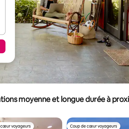
tions moyenne et longue durée à prox
 cœur voyageurs
Coup de cœur voyageurs
 cœur voyageurs
Coup de cœur voyageurs