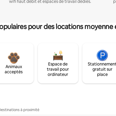
wifi haut débit et espaces de travail dédiés.
p
pulaires pour des locations moyenne 
Espace de
Stationnemen
Animaux
travail pour
gratuit sur
acceptés
ordinateur
place
Destinations à proximité