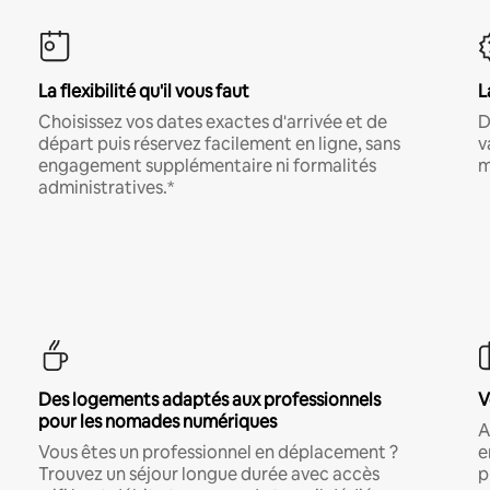
La flexibilité qu'il vous faut
L
Choisissez vos dates exactes d'arrivée et de
D
départ puis réservez facilement en ligne, sans
v
engagement supplémentaire ni formalités
m
administratives.*
Des logements adaptés aux professionnels
V
pour les nomades numériques
A
Vous êtes un professionnel en déplacement ?
e
Trouvez un séjour longue durée avec accès
p