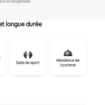
our le relogement.
et longue durée
t
Résidence de
Salle de sport
tourisme