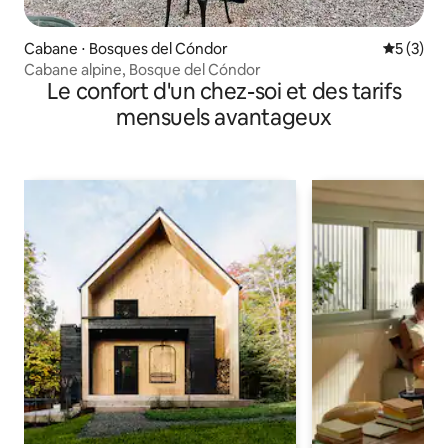
Cabane ⋅ Bosques del Cóndor
Évaluatio
5 (3)
Cabane alpine, Bosque del Cóndor
Le confort d'un chez-soi et des tarifs
mensuels avantageux