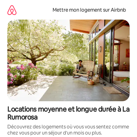
Aller
directement
Mettre mon logement sur Airbnb
au
contenu
Locations moyenne et longue durée à La
Rumorosa
Découvrez des logements où vous vous sentez comme
chez vous pour un séjour d'un mois ou plus.