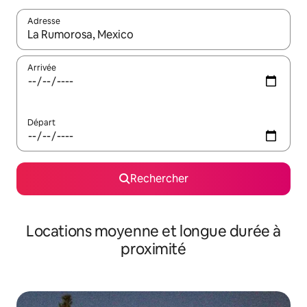
Adresse
Lorsque les résultats s'affichent, utilisez les flèches vers le hau
Arrivée
Départ
Rechercher
Locations moyenne et longue durée à
proximité