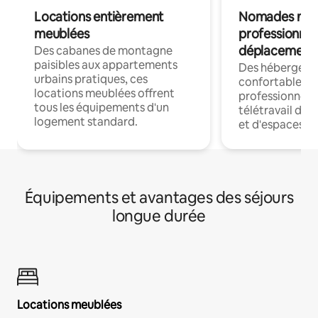
Locations entièrement
Nomades num
meublées
professionnel
déplacement
Des cabanes de montagne
paisibles aux appartements
Des hébergem
urbains pratiques, ces
confortables p
locations meublées offrent
professionnels
tous les équipements d'un
télétravail dis
logement standard.
et d'espaces de
Équipements et avantages des séjours
longue durée
Locations meublées