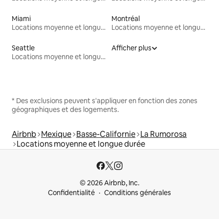
Miami
Montréal
Locations moyenne et longue durée
Locations moyenne et longue durée
Seattle
Afficher plus
Locations moyenne et longue durée
* Des exclusions peuvent s'appliquer en fonction des zones
géographiques et des logements.
Airbnb
Mexique
Basse-Californie
La Rumorosa
Locations moyenne et longue durée
© 2026 Airbnb, Inc.
Confidentialité
Conditions générales