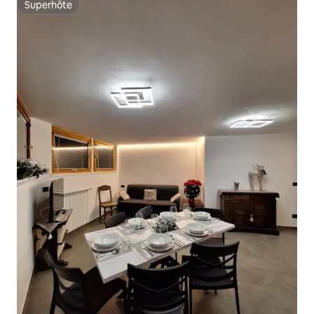
Superhôte
Superhôte