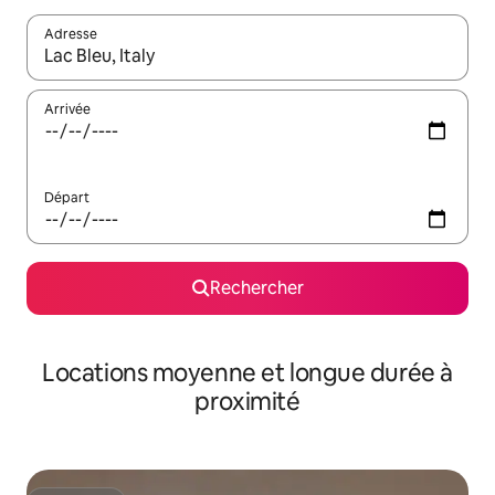
Adresse
Lorsque les résultats s'affichent, utilisez les flèches vers le hau
Arrivée
Départ
Rechercher
Locations moyenne et longue durée à
proximité