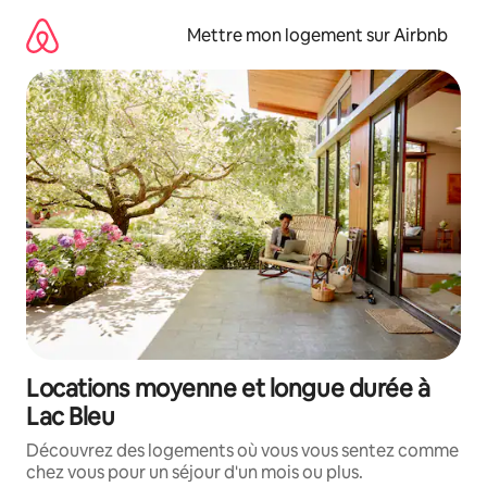
Aller
directement
Mettre mon logement sur Airbnb
au
contenu
Locations moyenne et longue durée à
Lac Bleu
Découvrez des logements où vous vous sentez comme
chez vous pour un séjour d'un mois ou plus.