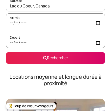
Adresse
Lorsque les résultats s'affichent, utilisez les flèches vers le hau
Arrivée
Départ
Rechercher
Locations moyenne et longue durée à
proximité
Coup de cœur voyageurs
Coups de cœur voyageurs les plus appréciés