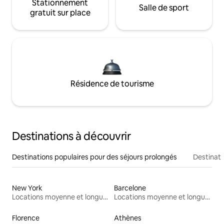
Stationnement
Salle de sport
gratuit sur place
Résidence de tourisme
Destinations à découvrir
Destinations populaires pour des séjours prolongés
Destinati
New York
Barcelone
Locations moyenne et longue durée
Locations moyenne et longue durée
Florence
Athènes