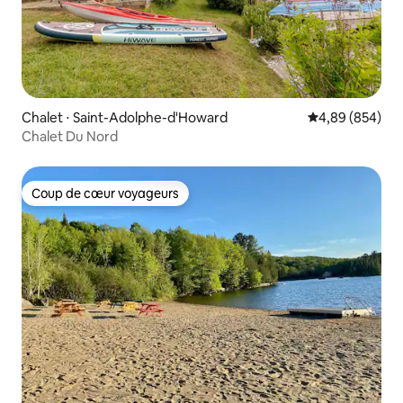
Chalet ⋅ Saint-Adolphe-d'Howard
Évaluation moy
4,89 (854)
Chalet Du Nord
Coup de cœur voyageurs
Coup de cœur voyageurs