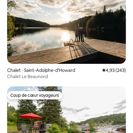
Chalet ⋅ Saint-Adolphe-d'Howard
Évaluation moy
4,93 (243)
Chalet Le Beaunord
Coup de cœur voyageurs
Coup de cœur voyageurs