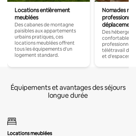
Locations entièrement
Nomades num
meublées
professionnel
déplacement
Des cabanes de montagne
paisibles aux appartements
Des hébergem
urbains pratiques, ces
confortables p
locations meublées offrent
professionnels
tous les équipements d'un
télétravail dis
logement standard.
et d'espaces de
Équipements et avantages des séjours
longue durée
Locations meublées