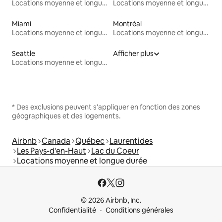
Locations moyenne et longue durée
Locations moyenne et longue durée
Miami
Montréal
Locations moyenne et longue durée
Locations moyenne et longue durée
Seattle
Afficher plus
Locations moyenne et longue durée
* Des exclusions peuvent s'appliquer en fonction des zones
géographiques et des logements.
Airbnb
Canada
Québec
Laurentides
Les Pays-d'en-Haut
Lac du Coeur
Locations moyenne et longue durée
© 2026 Airbnb, Inc.
Confidentialité
Conditions générales