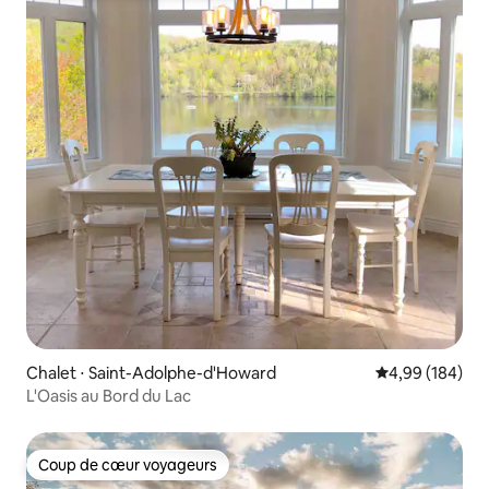
Chalet ⋅ Saint-Adolphe-d'Howard
Évaluation moy
4,99 (184)
L'Oasis au Bord du Lac
Coup de cœur voyageurs
Coup de cœur voyageurs