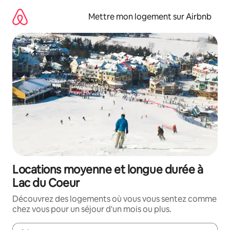
Aller
directement
Mettre mon logement sur Airbnb
au
contenu
Locations moyenne et longue durée à
Lac du Coeur
Découvrez des logements où vous vous sentez comme
chez vous pour un séjour d'un mois ou plus.