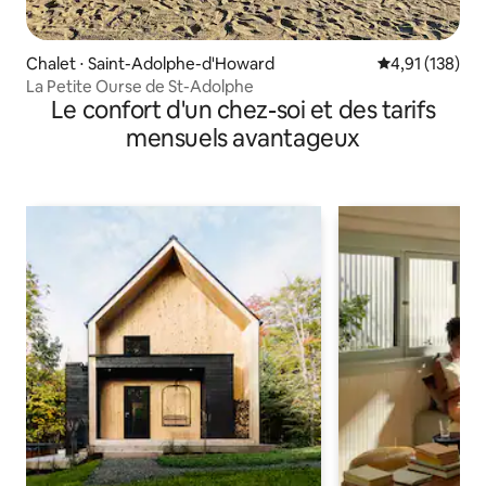
Chalet ⋅ Saint-Adolphe-d'Howard
Évaluation moy
4,91 (138)
La Petite Ourse de St-Adolphe
Le confort d'un chez-soi et des tarifs
mensuels avantageux