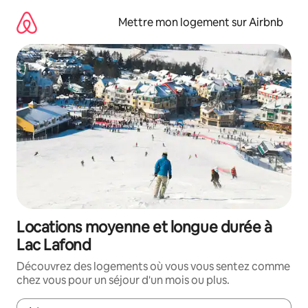
Aller
directement
Mettre mon logement sur Airbnb
au
contenu
Locations moyenne et longue durée à
Lac Lafond
Découvrez des logements où vous vous sentez comme
chez vous pour un séjour d'un mois ou plus.