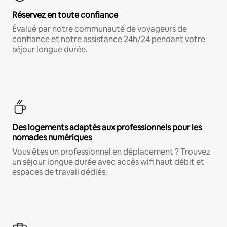
Réservez en toute confiance
Évalué par notre communauté de voyageurs de
confiance et notre assistance 24h/24 pendant votre
séjour longue durée.
Des logements adaptés aux professionnels pour les
nomades numériques
Vous êtes un professionnel en déplacement ? Trouvez
un séjour longue durée avec accès wifi haut débit et
espaces de travail dédiés.