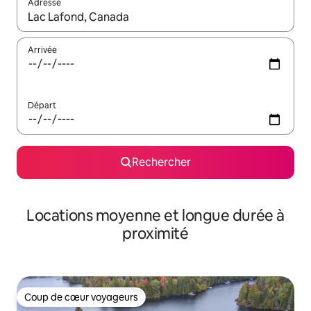
Adresse
Lorsque les résultats s'affichent, utilisez les flèches vers le hau
Arrivée
Départ
Rechercher
Locations moyenne et longue durée à
proximité
Coup de cœur voyageurs
Coup de cœur voyageurs