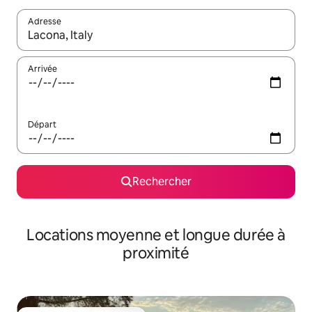
Adresse
Lorsque les résultats s'affichent, utilisez les flèches vers le hau
Arrivée
Départ
Rechercher
Locations moyenne et longue durée à
proximité