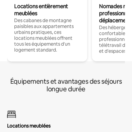
Locations entièrement
Nomades num
meublées
professionnel
déplacement
Des cabanes de montagne
paisibles aux appartements
Des hébergem
urbains pratiques, ces
confortables p
locations meublées offrent
professionnels
tous les équipements d'un
télétravail dis
logement standard.
et d'espaces de
Équipements et avantages des séjours
longue durée
Locations meublées