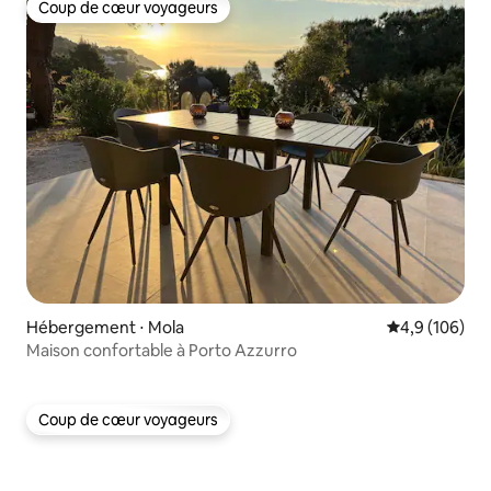
Coup de cœur voyageurs
Coup de cœur voyageurs
Hébergement ⋅ Mola
Évaluation mo
4,9 (106)
Maison confortable à Porto Azzurro
Coup de cœur voyageurs
Coup de cœur voyageurs