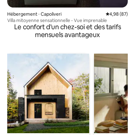
Hébergement ⋅ Capoliveri
Évaluation mo
4,98 (87)
Villa mitoyenne sensationnelle - Vue imprenable
Le confort d'un chez-soi et des tarifs
mensuels avantageux