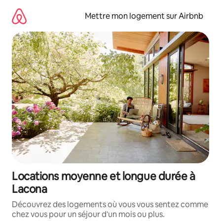
Aller
directement
Mettre mon logement sur Airbnb
au
contenu
Locations moyenne et longue durée à
Lacona
Découvrez des logements où vous vous sentez comme
chez vous pour un séjour d'un mois ou plus.