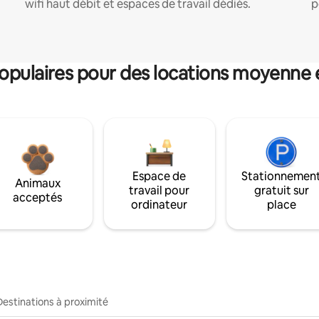
wifi haut débit et espaces de travail dédiés.
p
pulaires pour des locations moyenne 
Espace de
Stationnemen
Animaux
travail pour
gratuit sur
acceptés
ordinateur
place
Destinations à proximité