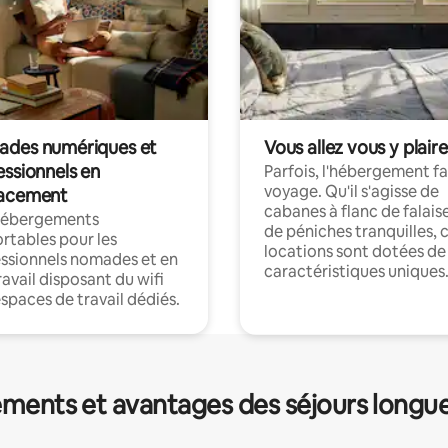
des numériques et
Vous allez vous y plaire
essionnels en
Parfois, l'hébergement fai
voyage. Qu'il s'agisse de
acement
cabanes à flanc de falais
hébergements
de péniches tranquilles, 
rtables pour les
locations sont dotées de
ssionnels nomades et en
caractéristiques uniques
ravail disposant du wifi
espaces de travail dédiés.
ments et avantages des séjours longu