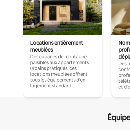
Locations entièrement
Noma
meublées
prof
dépl
Des cabanes de montagne
paisibles aux appartements
Des 
urbains pratiques, ces
confo
locations meublées offrent
profe
tous les équipements d'un
télét
logement standard.
et d'
Équipe