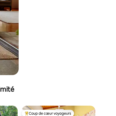
imité
Coup de cœur voyageurs
Coups de cœur voyageurs les plus appréciés