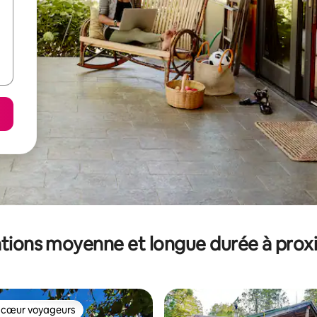
tions moyenne et longue durée à prox
 cœur voyageurs
 cœur voyageurs