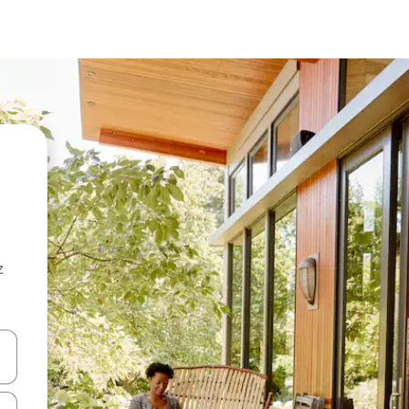
z
hes vers le haut et vers le bas pour les parcourir ou en appuyant et en fai