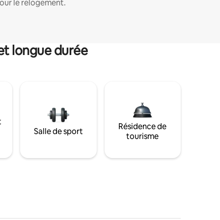
our le relogement.
et longue durée
t
Résidence de
Salle de sport
tourisme