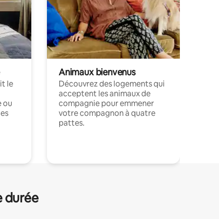
Animaux bienvenus
t le
Découvrez des logements qui
acceptent les animaux de
e ou
compagnie pour emmener
ces
votre compagnon à quatre
pattes.
.
e durée