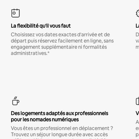
La flexibilité qu'il vous faut
L
Choisissez vos dates exactes d'arrivée et de
D
départ puis réservez facilement en ligne, sans
v
engagement supplémentaire ni formalités
m
administratives.*
Des logements adaptés aux professionnels
V
pour les nomades numériques
A
Vous êtes un professionnel en déplacement ?
e
Trouvez un séjour longue durée avec accès
p