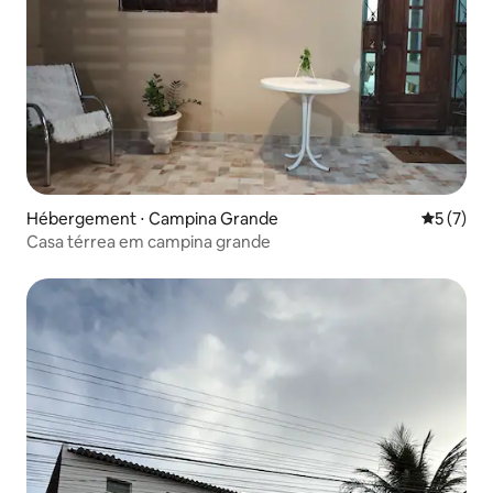
Hébergement ⋅ Campina Grande
Évaluatio
5 (7)
Casa térrea em campina grande