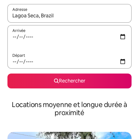
Adresse
Lorsque les résultats s'affichent, utilisez les flèches vers le hau
Arrivée
Départ
Rechercher
Locations moyenne et longue durée à
proximité