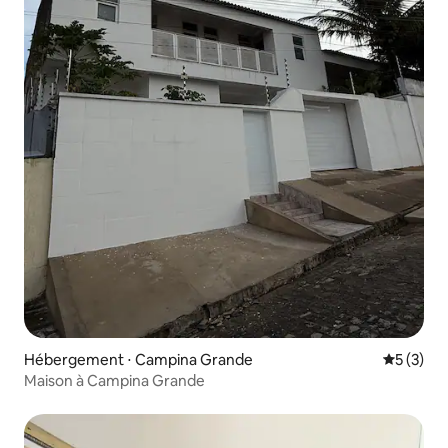
Hébergement ⋅ Campina Grande
Évaluatio
5 (3)
Maison à Campina Grande