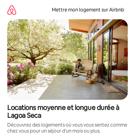
Aller
directement
Mettre mon logement sur Airbnb
au
contenu
Locations moyenne et longue durée à
Lagoa Seca
Découvrez des logements où vous vous sentez comme
chez vous pour un séjour d'un mois ou plus.