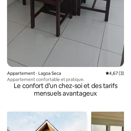
Appartement ⋅ Lagoa Seca
Évaluation m
4,67 (3)
Appartement confortable et pratique.
Le confort d'un chez-soi et des tarifs
mensuels avantageux