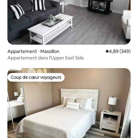
Appartement ⋅ Massillon
Évaluation moy
4,89 (349)
Appartement dans l'Upper East Side
Coup de cœur voyageurs
Coup de cœur voyageurs