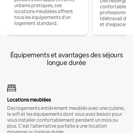
Des hébergem
urbains pratiques, ces
confortables p
locations meublées offrent
professionnels
tous les équipements d'un
télétravail dis
logement standard.
et d'espaces de
Équipements et avantages des séjours
longue durée
Locations meublées
Des logements entièrement meublés avec une cuisine,
le wifi et les équipements dont vous avez besoin pour
vous installer confortablement pendant un mois ou
plus. C'est l'alternative parfaite à une location
moyenne ou longue durée.