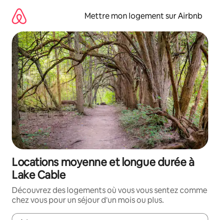
Aller
directement
Mettre mon logement sur Airbnb
au
contenu
Locations moyenne et longue durée à
Lake Cable
Découvrez des logements où vous vous sentez comme
chez vous pour un séjour d'un mois ou plus.