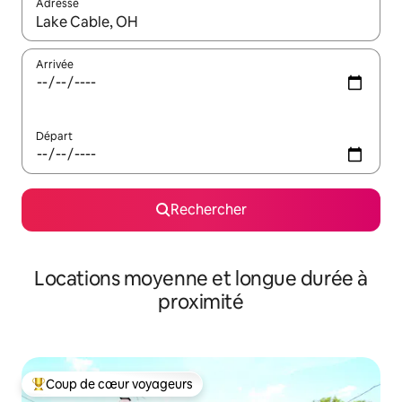
Adresse
Lorsque les résultats s'affichent, utilisez les flèches vers le hau
Arrivée
Départ
Rechercher
Locations moyenne et longue durée à
proximité
Coup de cœur voyageurs
Coups de cœur voyageurs les plus appréciés