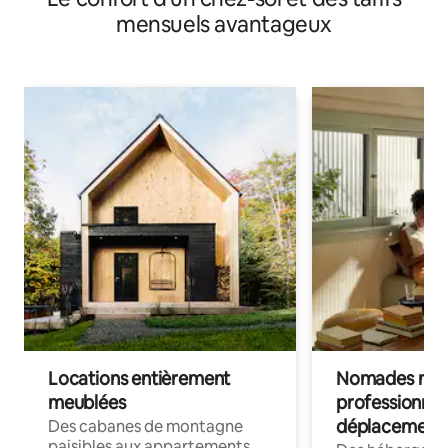
mensuels avantageux
Locations entièrement
Nomades num
meublées
professionnel
déplacement
Des cabanes de montagne
paisibles aux appartements