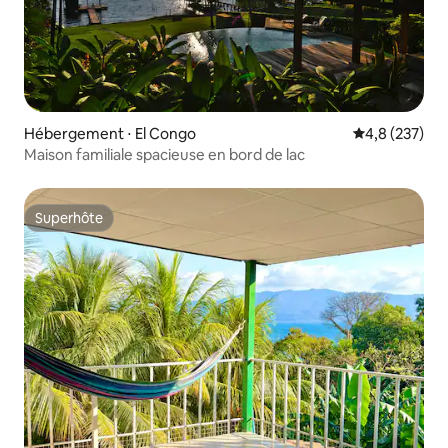
Hébergement ⋅ El Congo
Évaluation mo
4,8 (237)
Maison familiale spacieuse en bord de lac
Superhôte
Superhôte