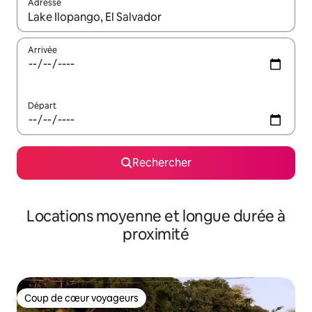
Adresse
Lorsque les résultats s'affichent, utilisez les flèches vers le hau
Arrivée
Départ
Rechercher
Locations moyenne et longue durée à
proximité
Coup de cœur voyageurs
Coup de cœur voyageurs