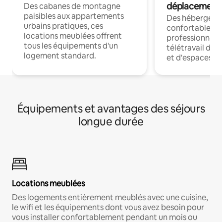
déplacement
Des cabanes de montagne
paisibles aux appartements
Des hébergem
urbains pratiques, ces
confortables p
locations meublées offrent
professionnels
tous les équipements d'un
télétravail dis
logement standard.
et d'espaces de
Équipements et avantages des séjours
longue durée
Locations meublées
Des logements entièrement meublés avec une cuisine,
le wifi et les équipements dont vous avez besoin pour
vous installer confortablement pendant un mois ou