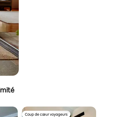
imité
Coup de cœur voyageurs
Coup de cœur voyageurs