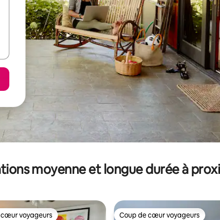
tions moyenne et longue durée à prox
 cœur voyageurs
Coup de cœur voyageurs
 cœur voyageurs
Coup de cœur voyageurs