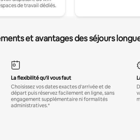
espaces de travail dédiés.
ments et avantages des séjours longu
La flexibilité qu'il vous faut
L
Choisissez vos dates exactes d'arrivée et de
D
départ puis réservez facilement en ligne, sans
v
engagement supplémentaire ni formalités
m
administratives.*