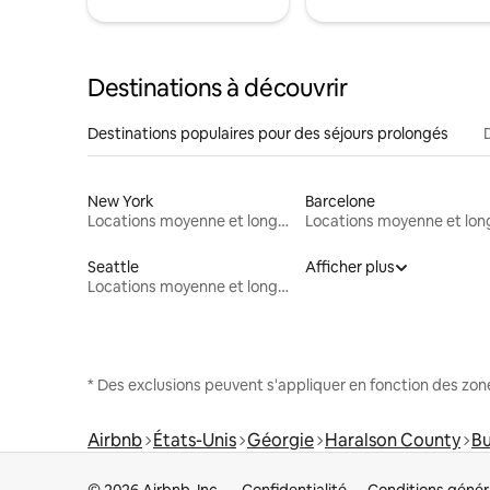
Destinations à découvrir
Destinations populaires pour des séjours prolongés
New York
Barcelone
Locations moyenne et longue durée
Seattle
Afficher plus
Locations moyenne et longue durée
* Des exclusions peuvent s'appliquer en fonction des zo
Airbnb
États-Unis
Géorgie
Haralson County
B