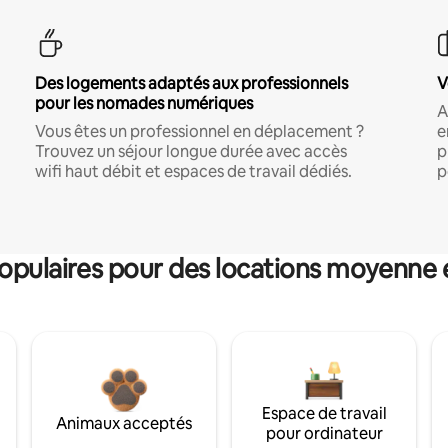
Des logements adaptés aux professionnels
V
pour les nomades numériques
A
Vous êtes un professionnel en déplacement ?
e
Trouvez un séjour longue durée avec accès
p
wifi haut débit et espaces de travail dédiés.
p
pulaires pour des locations moyenne 
Espace de travail
Animaux acceptés
pour ordinateur