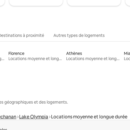
Destinations à proximité
Autres types de logements
Florence
Athènes
Mi
Locations moyenne et longue durée
Locations moyenne et longue durée
Locations moyenne et longue durée
nes géographiques et des logements.
uchanan
Lake Olympia
Locations moyenne et longue durée