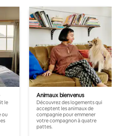
Animaux bienvenus
t le
Découvrez des logements qui
acceptent les animaux de
e ou
compagnie pour emmener
ces
votre compagnon à quatre
pattes.
.