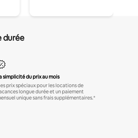
e durée
a simplicité du prix au mois
es prix spéciaux pour les locations de
acances longue durée et un paiement
ensuel unique sans frais supplémentaires.*