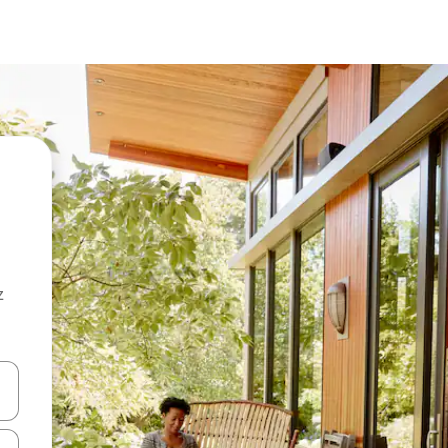
z
hes vers le haut et vers le bas pour les parcourir ou en appuyant et en fai