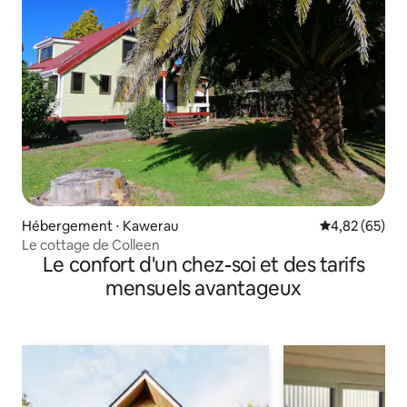
Hébergement ⋅ Kawerau
Évaluation mo
4,82 (65)
Le cottage de Colleen
Le confort d'un chez-soi et des tarifs
mensuels avantageux