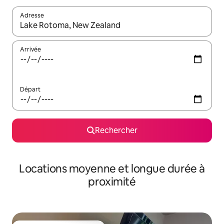
Adresse
Lorsque les résultats s'affichent, utilisez les flèches vers le hau
Arrivée
Départ
Rechercher
Locations moyenne et longue durée à
proximité