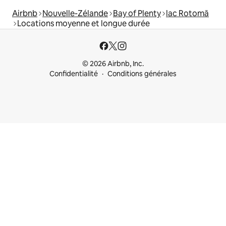
Airbnb
Nouvelle-Zélande
Bay of Plenty
lac Rotomā
Locations moyenne et longue durée
© 2026 Airbnb, Inc.
Confidentialité
Conditions générales