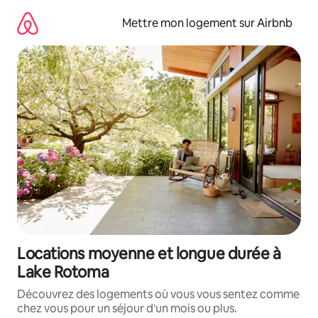
Aller
directement
Mettre mon logement sur Airbnb
au
contenu
Locations moyenne et longue durée à
Lake Rotoma
Découvrez des logements où vous vous sentez comme
chez vous pour un séjour d'un mois ou plus.