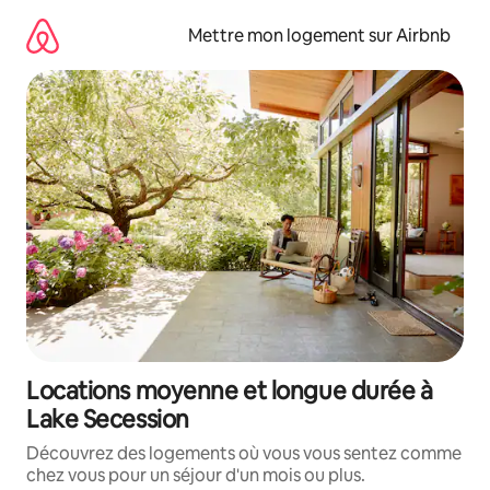
Aller
directement
Mettre mon logement sur Airbnb
au
contenu
Locations moyenne et longue durée à
Lake Secession
Découvrez des logements où vous vous sentez comme
chez vous pour un séjour d'un mois ou plus.