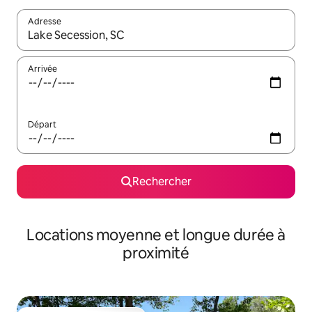
Adresse
Lorsque les résultats s'affichent, utilisez les flèches vers le hau
Arrivée
Départ
Rechercher
Locations moyenne et longue durée à
proximité