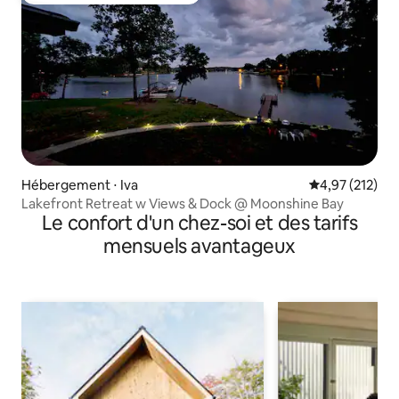
Hébergement ⋅ Iva
Évaluation moy
4,97 (212)
Lakefront Retreat w Views & Dock @ Moonshine Bay
Le confort d'un chez-soi et des tarifs
mensuels avantageux