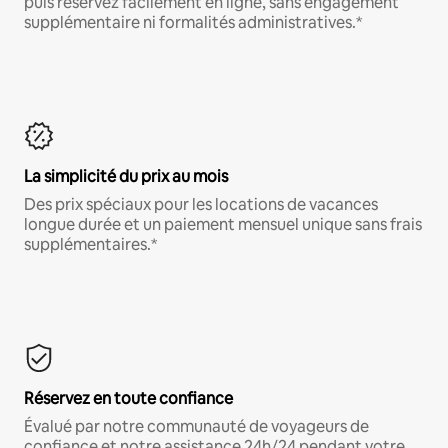
puis réservez facilement en ligne, sans engagement
supplémentaire ni formalités administratives.*
La simplicité du prix au mois
Des prix spéciaux pour les locations de vacances
longue durée et un paiement mensuel unique sans frais
supplémentaires.*
Réservez en toute confiance
Évalué par notre communauté de voyageurs de
confiance et notre assistance 24h/24 pendant votre