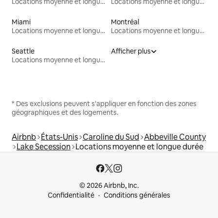
Locations moyenne et longue durée
Locations moyenne et longue durée
Miami
Montréal
Locations moyenne et longue durée
Locations moyenne et longue durée
Seattle
Afficher plus
Locations moyenne et longue durée
* Des exclusions peuvent s'appliquer en fonction des zones
géographiques et des logements.
Airbnb
États-Unis
Caroline du Sud
Abbeville County
Lake Secession
Locations moyenne et longue durée
© 2026 Airbnb, Inc.
Confidentialité
Conditions générales