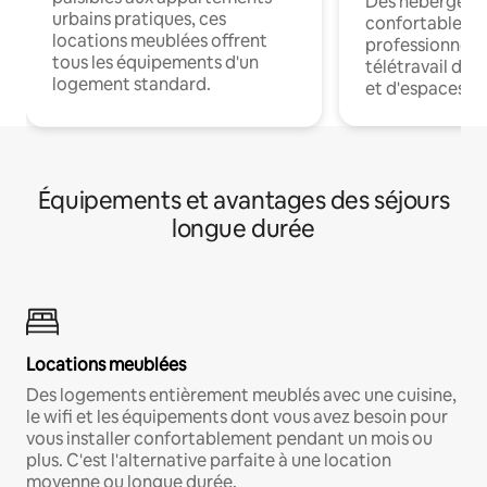
Des hébergem
urbains pratiques, ces
confortables p
locations meublées offrent
professionnels
tous les équipements d'un
télétravail dis
logement standard.
et d'espaces de
Équipements et avantages des séjours
longue durée
Locations meublées
Des logements entièrement meublés avec une cuisine,
le wifi et les équipements dont vous avez besoin pour
vous installer confortablement pendant un mois ou
plus. C'est l'alternative parfaite à une location
moyenne ou longue durée.