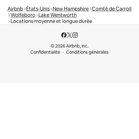
Airbnb
États-Unis
New Hampshire
Comté de Carroll
Wolfeboro
Lake Wentworth
Locations moyenne et longue durée
© 2026 Airbnb, Inc.
Confidentialité
Conditions générales