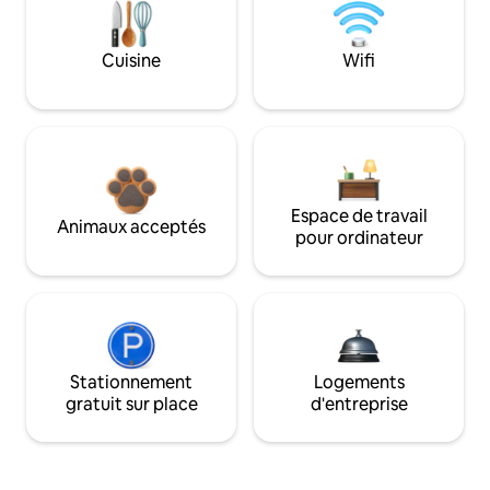
Cuisine
Wifi
Espace de travail
Animaux acceptés
pour ordinateur
Stationnement
Logements
gratuit sur place
d'entreprise