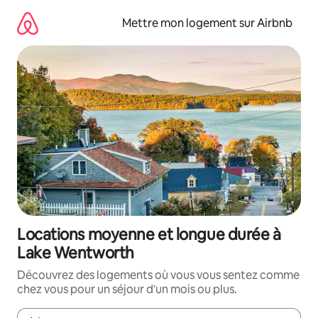
Aller
directement
Mettre mon logement sur Airbnb
au
contenu
Locations moyenne et longue durée à
Lake Wentworth
Découvrez des logements où vous vous sentez comme
chez vous pour un séjour d'un mois ou plus.