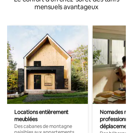
mensuels avantageux
Locations entièrement
Nomades num
meublées
professionnel
déplacement
Des cabanes de montagne
paisibles aux appartements