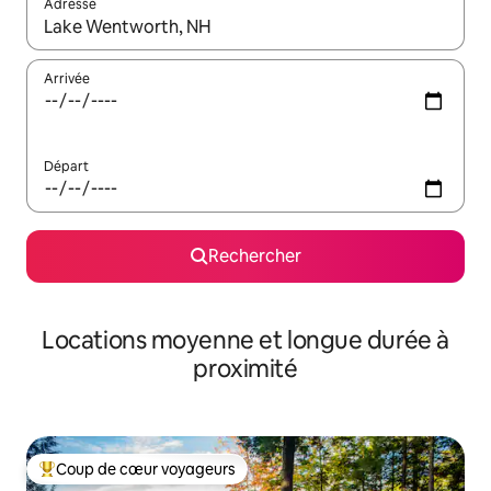
Adresse
Lorsque les résultats s'affichent, utilisez les flèches vers le hau
Arrivée
Départ
Rechercher
Locations moyenne et longue durée à
proximité
Coup de cœur voyageurs
Coups de cœur voyageurs les plus appréciés