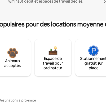
wifi haut débit et espaces de travail dédiés.
p
pulaires pour des locations moyenne 
Espace de
Stationnemen
Animaux
travail pour
gratuit sur
acceptés
ordinateur
place
Destinations à proximité