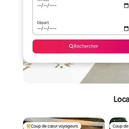
Départ
Rechercher
Loca
Coup de cœur voyageurs
Coup de
Coups de cœur voyageurs les plus appréciés
Coup de