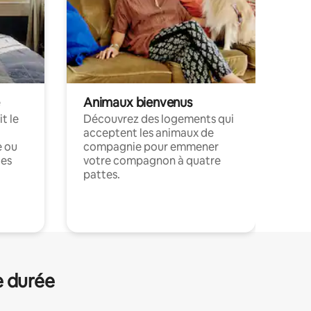
Animaux bienvenus
t le
Découvrez des logements qui
acceptent les animaux de
e ou
compagnie pour emmener
ces
votre compagnon à quatre
pattes.
.
e durée