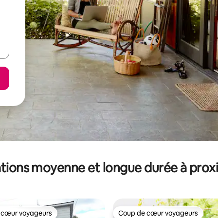
tions moyenne et longue durée à prox
 cœur voyageurs
Coup de cœur voyageurs
 cœur voyageurs
Coup de cœur voyageurs