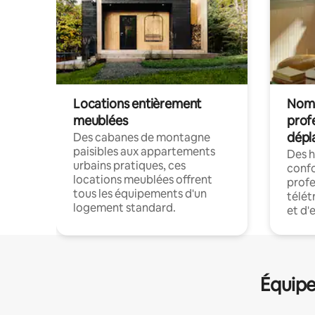
Locations entièrement
Noma
meublées
prof
dépl
Des cabanes de montagne
paisibles aux appartements
Des 
urbains pratiques, ces
confo
locations meublées offrent
profe
tous les équipements d'un
télét
logement standard.
et d'
Équipe