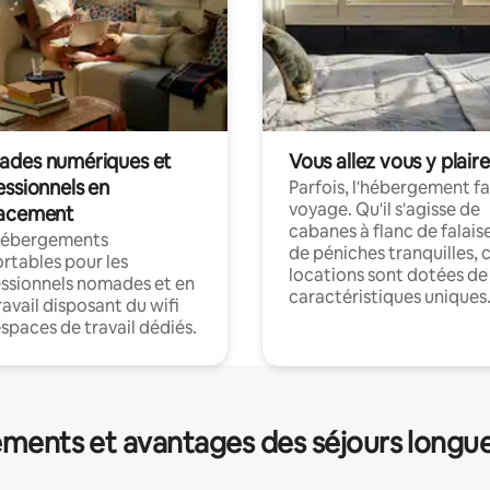
des numériques et
Vous allez vous y plaire
essionnels en
Parfois, l'hébergement fai
voyage. Qu'il s'agisse de
acement
cabanes à flanc de falais
hébergements
de péniches tranquilles, 
rtables pour les
locations sont dotées de
ssionnels nomades et en
caractéristiques uniques
ravail disposant du wifi
espaces de travail dédiés.
ments et avantages des séjours longu