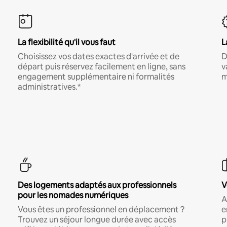
La flexibilité qu'il vous faut
L
Choisissez vos dates exactes d'arrivée et de
D
départ puis réservez facilement en ligne, sans
v
engagement supplémentaire ni formalités
m
administratives.*
Des logements adaptés aux professionnels
V
pour les nomades numériques
A
Vous êtes un professionnel en déplacement ?
e
Trouvez un séjour longue durée avec accès
p