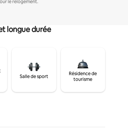
our le relogement.
et longue durée
t
Résidence de
Salle de sport
tourisme