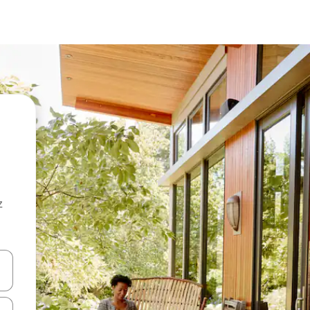
z
hes vers le haut et vers le bas pour les parcourir ou en appuyant et en fai