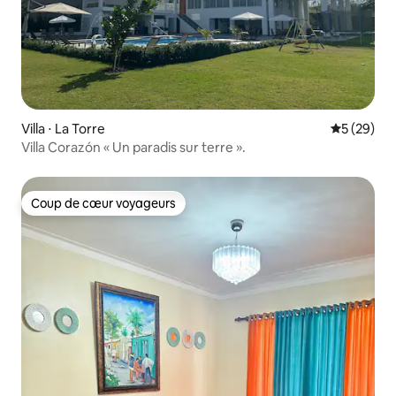
Villa ⋅ La Torre
Évaluation
5 (29)
Villa Corazón « Un paradis sur terre ».
Coup de cœur voyageurs
Coup de cœur voyageurs