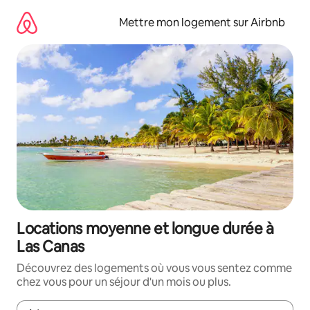
Aller
directement
Mettre mon logement sur Airbnb
au
contenu
Locations moyenne et longue durée à
Las Canas
Découvrez des logements où vous vous sentez comme
chez vous pour un séjour d'un mois ou plus.