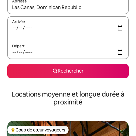
Adresse
Lorsque les résultats s'affichent, utilisez les flèches vers le hau
Arrivée
Départ
Rechercher
Locations moyenne et longue durée à
proximité
Coup de cœur voyageurs
Coups de cœur voyageurs les plus appréciés