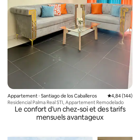
Appartement ⋅ Santiago de los Caballeros
Évaluation moy
4,84 (144)
Residencial Palma Real STI, Appartement Remodelado
Le confort d'un chez-soi et des tarifs
mensuels avantageux