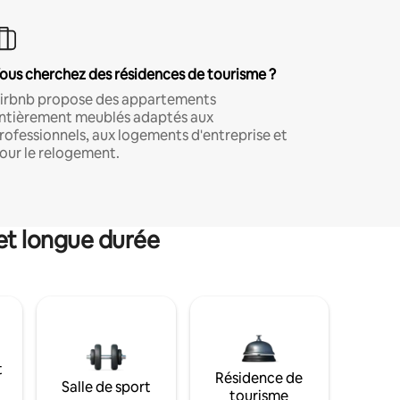
ous cherchez des résidences de tourisme ?
irbnb propose des appartements
ntièrement meublés adaptés aux
rofessionnels, aux logements d'entreprise et
our le relogement.
et longue durée
t
Résidence de
Salle de sport
tourisme