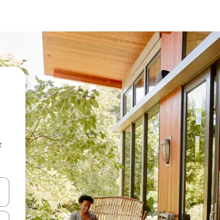
z
hes vers le haut et vers le bas pour les parcourir ou en appuyant et en fai