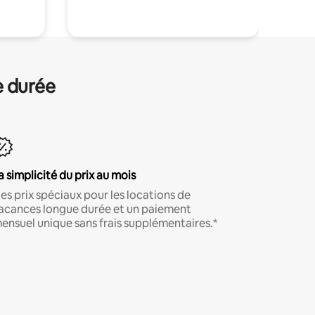
e durée
a simplicité du prix au mois
es prix spéciaux pour les locations de
acances longue durée et un paiement
ensuel unique sans frais supplémentaires.*