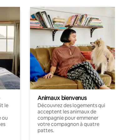
Animaux bienvenus
t le
Découvrez des logements qui
acceptent les animaux de
e ou
compagnie pour emmener
ces
votre compagnon à quatre
pattes.
.