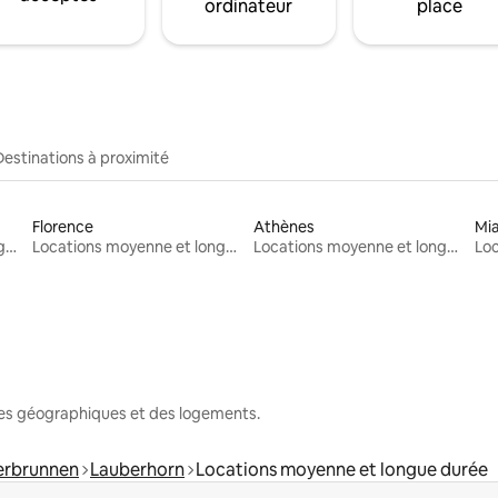
ordinateur
place
Destinations à proximité
Florence
Athènes
Mi
Locations moyenne et longue durée
Locations moyenne et longue durée
Locations moyenne et longue durée
nes géographiques et des logements.
erbrunnen
Lauberhorn
Locations moyenne et longue durée