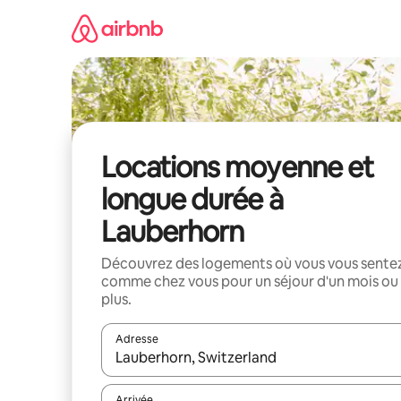
Aller
directement
au
contenu
Locations moyenne et
longue durée à
Lauberhorn
Découvrez des logements où vous vous sente
comme chez vous pour un séjour d'un mois ou
plus.
Adresse
Lorsque les résultats s'affichent, utilisez les flèc
Arrivée