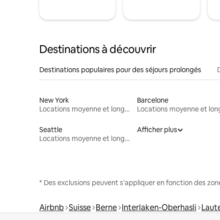
Destinations à découvrir
Destinations populaires pour des séjours prolongés
New York
Barcelone
Locations moyenne et longue durée
Seattle
Afficher plus
Locations moyenne et longue durée
* Des exclusions peuvent s'appliquer en fonction des zo
Airbnb
Suisse
Berne
Interlaken-Oberhasli
Laut