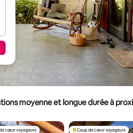
tions moyenne et longue durée à prox
de cœur voyageurs
Coup de cœur voyageurs
 cœur voyageurs les plus appréciés
Coups de cœur voyageurs les p