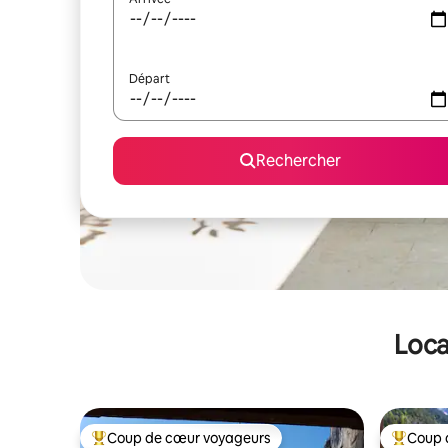
Départ
Rechercher
Loca
Coup de cœur voyageurs
Coup 
Coups de cœur voyageurs les plus appréciés
Coups de