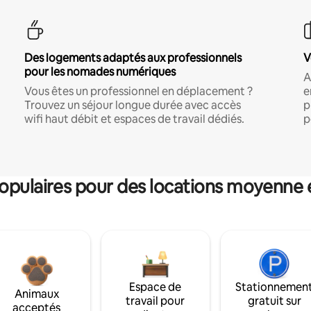
Des logements adaptés aux professionnels
V
pour les nomades numériques
A
Vous êtes un professionnel en déplacement ?
e
Trouvez un séjour longue durée avec accès
p
wifi haut débit et espaces de travail dédiés.
p
pulaires pour des locations moyenne 
Espace de
Stationnemen
Animaux
travail pour
gratuit sur
acceptés