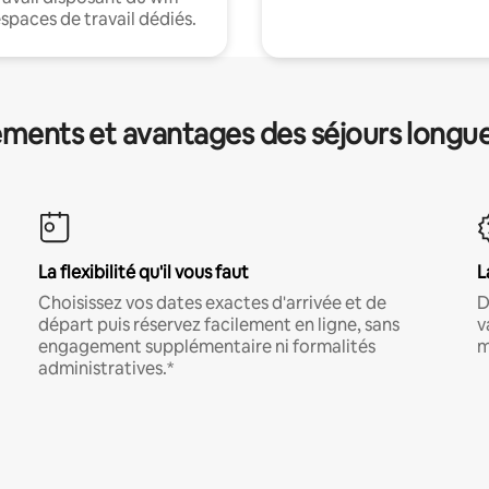
espaces de travail dédiés.
ments et avantages des séjours longu
La flexibilité qu'il vous faut
L
Choisissez vos dates exactes d'arrivée et de
D
départ puis réservez facilement en ligne, sans
v
engagement supplémentaire ni formalités
m
administratives.*