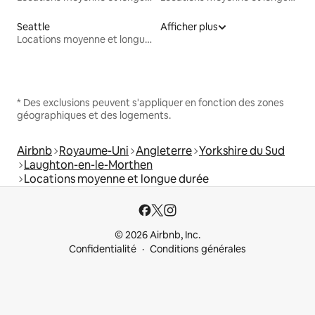
Seattle
Afficher plus
Locations moyenne et longue durée
* Des exclusions peuvent s'appliquer en fonction des zones
géographiques et des logements.
Airbnb
Royaume-Uni
Angleterre
Yorkshire du Sud
Laughton-en-le-Morthen
Locations moyenne et longue durée
© 2026 Airbnb, Inc.
Confidentialité
Conditions générales