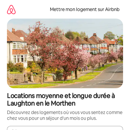
Aller
directement
Mettre mon logement sur Airbnb
au
contenu
Locations moyenne et longue durée à
Laughton en le Morthen
Découvrez des logements où vous vous sentez comme
chez vous pour un séjour d'un mois ou plus.