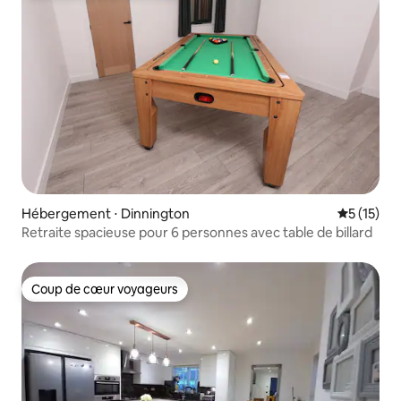
Hébergement ⋅ Dinnington
Évaluation
5 (15)
Retraite spacieuse pour 6 personnes avec table de billard
Coup de cœur voyageurs
Coup de cœur voyageurs