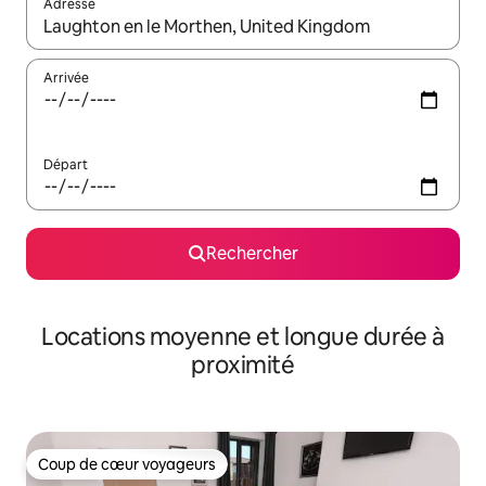
Adresse
Lorsque les résultats s'affichent, utilisez les flèches vers le hau
Arrivée
Départ
Rechercher
Locations moyenne et longue durée à
proximité
Coup de cœur voyageurs
Coup de cœur voyageurs