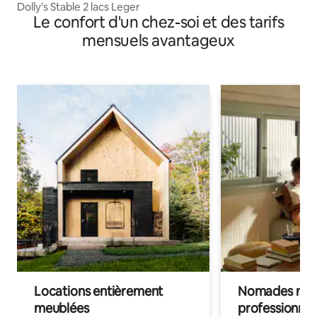
hen
Dolly's Stable 2 lacs Leger
Le confort d'un chez-soi et des tarifs
mensuels avantageux
Locations entièrement
Nomades num
meublées
professionnel