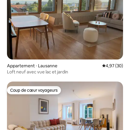
Appartement ⋅ Lausanne
Évaluation mo
4,97 (30)
Loft neuf avec vue lac et jardin
Coup de cœur voyageurs
Coup de cœur voyageurs