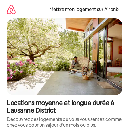
Aller
directement
Mettre mon logement sur Airbnb
au
contenu
Locations moyenne et longue durée à
Lausanne District
Découvrez des logements où vous vous sentez comme
chez vous pour un séjour d'un mois ou plus.