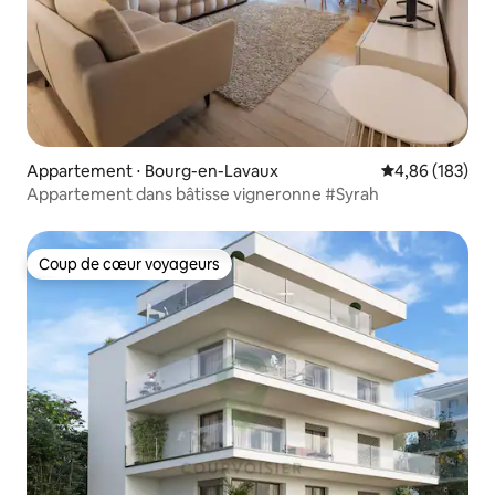
Appartement ⋅ Bourg-en-Lavaux
Évaluation moy
4,86 (183)
Appartement dans bâtisse vigneronne #Syrah
Coup de cœur voyageurs
Coup de cœur voyageurs