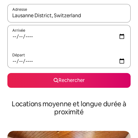
Adresse
Lorsque les résultats s'affichent, utilisez les flèches vers le hau
Arrivée
Départ
Rechercher
Locations moyenne et longue durée à
proximité