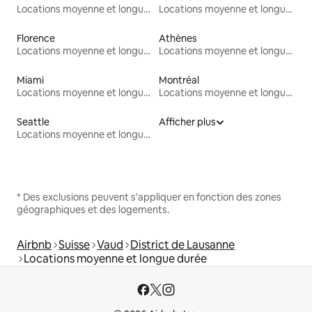
Locations moyenne et longue durée
Locations moyenne et longue durée
Florence
Athènes
Locations moyenne et longue durée
Locations moyenne et longue durée
Miami
Montréal
Locations moyenne et longue durée
Locations moyenne et longue durée
Seattle
Afficher plus
Locations moyenne et longue durée
* Des exclusions peuvent s'appliquer en fonction des zones
géographiques et des logements.
Airbnb
Suisse
Vaud
District de Lausanne
Locations moyenne et longue durée