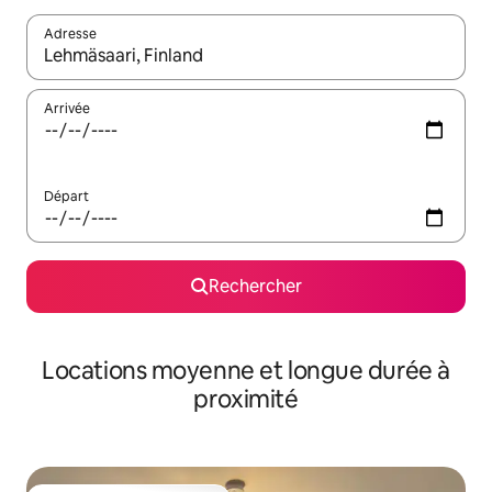
Adresse
Lorsque les résultats s'affichent, utilisez les flèches vers le hau
Arrivée
Départ
Rechercher
Locations moyenne et longue durée à
proximité