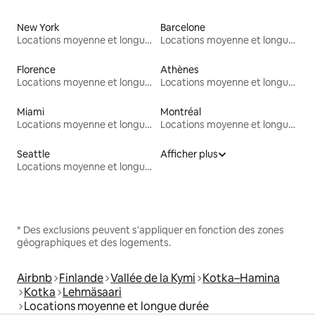
New York
Barcelone
Locations moyenne et longue durée
Locations moyenne et longue durée
Florence
Athènes
Locations moyenne et longue durée
Locations moyenne et longue durée
Miami
Montréal
Locations moyenne et longue durée
Locations moyenne et longue durée
Seattle
Afficher plus
Locations moyenne et longue durée
* Des exclusions peuvent s'appliquer en fonction des zones
géographiques et des logements.
Airbnb
Finlande
Vallée de la Kymi
Kotka–Hamina
Kotka
Lehmäsaari
Locations moyenne et longue durée