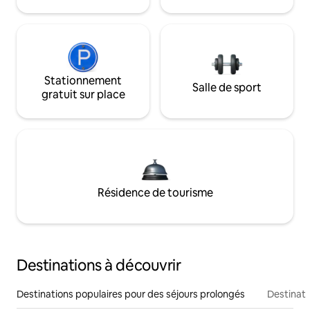
Stationnement
Salle de sport
gratuit sur place
Résidence de tourisme
Destinations à découvrir
Destinations populaires pour des séjours prolongés
Destinati