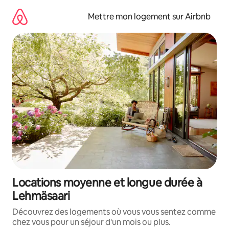
Aller
directement
Mettre mon logement sur Airbnb
au
contenu
Locations moyenne et longue durée à
Lehmäsaari
Découvrez des logements où vous vous sentez comme
chez vous pour un séjour d'un mois ou plus.