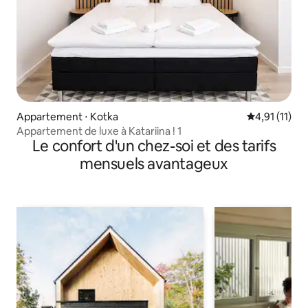
Appartement ⋅ Kotka
Évaluation m
4,91 (11)
Appartement de luxe à Katariina ! 1
Le confort d'un chez-soi et des tarifs
mensuels avantageux