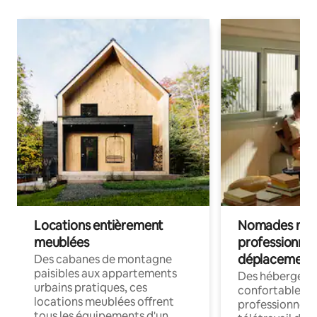
Locations entièrement
Nomades num
meublées
professionnel
déplacement
Des cabanes de montagne
paisibles aux appartements
Des hébergem
urbains pratiques, ces
confortables p
locations meublées offrent
professionnels
tous les équipements d'un