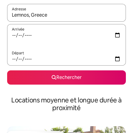
Adresse
Lorsque les résultats s'affichent, utilisez les flèches vers le hau
Arrivée
Départ
Rechercher
Locations moyenne et longue durée à
proximité