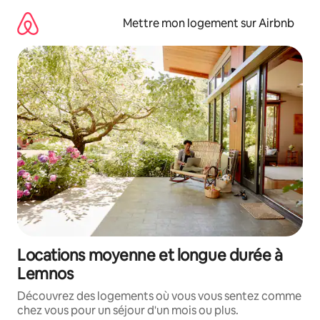
Aller
directement
Mettre mon logement sur Airbnb
au
contenu
Locations moyenne et longue durée à
Lemnos
Découvrez des logements où vous vous sentez comme
chez vous pour un séjour d'un mois ou plus.