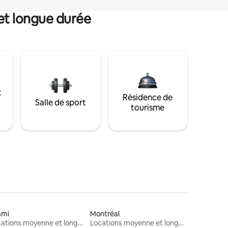
et longue durée
t
Résidence de
Salle de sport
tourisme
ami
Montréal
Locations moyenne et longue durée
Locations moyenne et longue durée