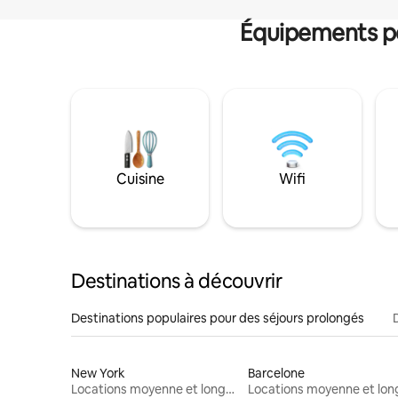
Équipements po
Cuisine
Wifi
Destinations à découvrir
Destinations populaires pour des séjours prolongés
New York
Barcelone
Locations moyenne et longue durée