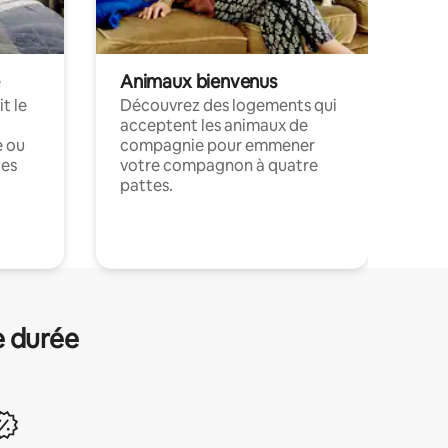
Animaux bienvenus
t le
Découvrez des logements qui
acceptent les animaux de
e ou
compagnie pour emmener
ces
votre compagnon à quatre
pattes.
.
e durée