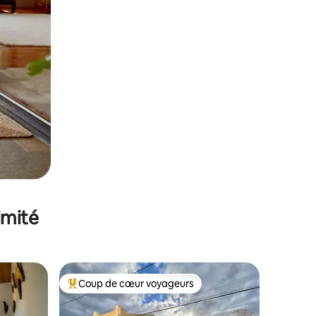
imité
Coup de cœur voyageurs
lus appréciés
Coups de cœur voyageurs les plus appréciés