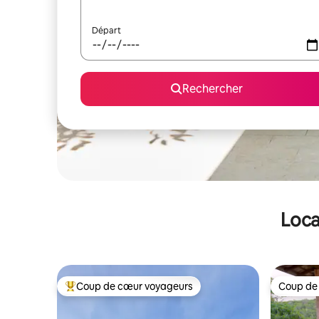
Départ
Rechercher
Loca
Coup de cœur voyageurs
Coup de
Coups de cœur voyageurs les plus appréciés
Coup de