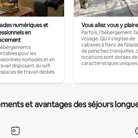
des numériques et
Vous allez vous y plaire
essionnels en
Parfois, l'hébergement fai
voyage. Qu'il s'agisse de
acement
cabanes à flanc de falais
hébergements
de péniches tranquilles, 
rtables pour les
locations sont dotées de
ssionnels nomades et en
caractéristiques uniques
ravail disposant du wifi
espaces de travail dédiés.
ments et avantages des séjours longu