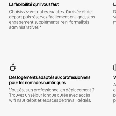
La flexibilité qu'il vous faut
L
Choisissez vos dates exactes d'arrivée et de
D
départ puis réservez facilement en ligne, sans
v
engagement supplémentaire ni formalités
m
administratives.*
Des logements adaptés aux professionnels
V
pour les nomades numériques
A
Vous êtes un professionnel en déplacement ?
e
Trouvez un séjour longue durée avec accès
p
wifi haut débit et espaces de travail dédiés.
p