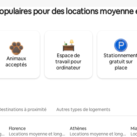
pulaires pour des locations moyenne 
Espace de
Stationnemen
Animaux
travail pour
gratuit sur
acceptés
ordinateur
place
Destinations à proximité
Autres types de logements
Florence
Athènes
Mi
Locations moyenne et longue durée
Locations moyenne et longue durée
Locations moyenne et longue durée