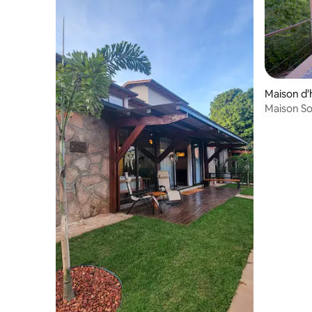
Maison d'
Maison So