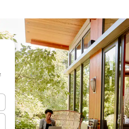
z
hes vers le haut et vers le bas pour les parcourir ou en appuyant et en fai