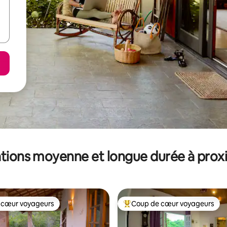
tions moyenne et longue durée à prox
 cœur voyageurs
Coup de cœur voyageurs
 cœur voyageurs
Coups de cœur voyageurs les p