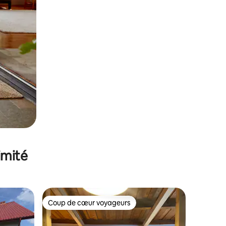
imité
Coup de cœur voyageurs
Coup de cœur voyageurs