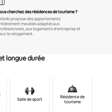
ous cherchez des résidences de tourisme ?
irbnb propose des appartements
ntièrement meublés adaptés aux
rofessionnels, aux logements d'entreprise et
our le relogement.
et longue durée
t
Résidence de
Salle de sport
tourisme