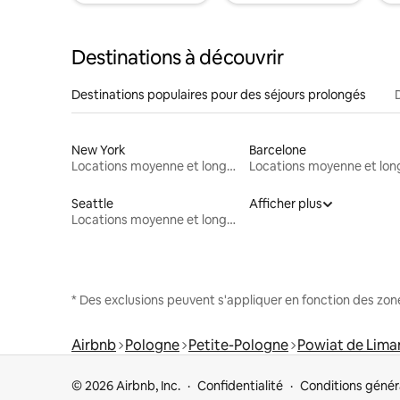
Destinations à découvrir
Destinations populaires pour des séjours prolongés
New York
Barcelone
Locations moyenne et longue durée
Seattle
Afficher plus
Locations moyenne et longue durée
* Des exclusions peuvent s'appliquer en fonction des zo
Airbnb
Pologne
Petite-Pologne
Powiat de Lim
© 2026 Airbnb, Inc.
Confidentialité
Conditions génér