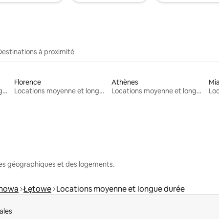
Destinations à proximité
Florence
Athènes
Mi
Locations moyenne et longue durée
Locations moyenne et longue durée
Locations moyenne et longue durée
nes géographiques et des logements.
anowa
Łętowe
Locations moyenne et longue durée
ales