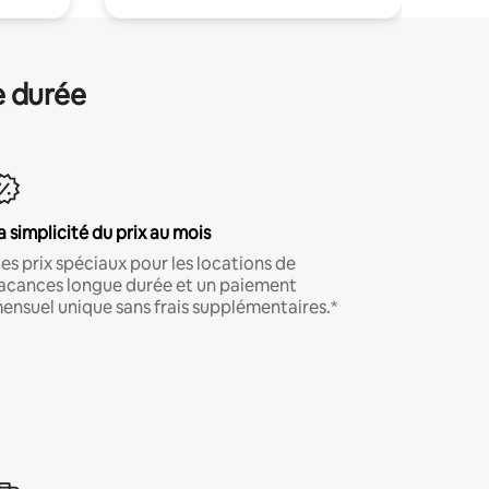
e durée
a simplicité du prix au mois
es prix spéciaux pour les locations de
acances longue durée et un paiement
ensuel unique sans frais supplémentaires.*