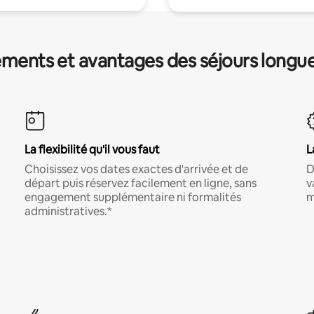
ments et avantages des séjours longu
La flexibilité qu'il vous faut
L
Choisissez vos dates exactes d'arrivée et de
D
départ puis réservez facilement en ligne, sans
v
engagement supplémentaire ni formalités
m
administratives.*