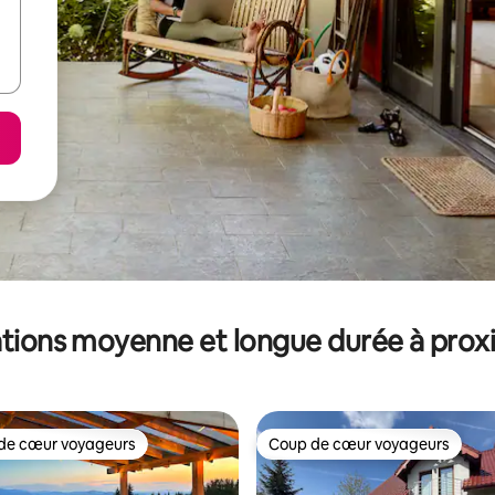
tions moyenne et longue durée à prox
de cœur voyageurs
Coup de cœur voyageurs
 cœur voyageurs les plus appréciés
Coup de cœur voyageurs