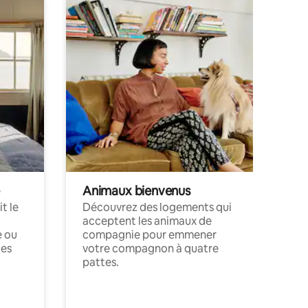
Animaux bienvenus
t le
Découvrez des logements qui
acceptent les animaux de
e ou
compagnie pour emmener
ces
votre compagnon à quatre
pattes.
.