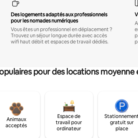
Des logements adaptés aux professionnels
V
pour les nomades numériques
A
Vous êtes un professionnel en déplacement ?
e
Trouvez un séjour longue durée avec accès
p
wifi haut débit et espaces de travail dédiés.
p
pulaires pour des locations moyenne 
Espace de
Stationnemen
Animaux
travail pour
gratuit sur
acceptés
ordinateur
place