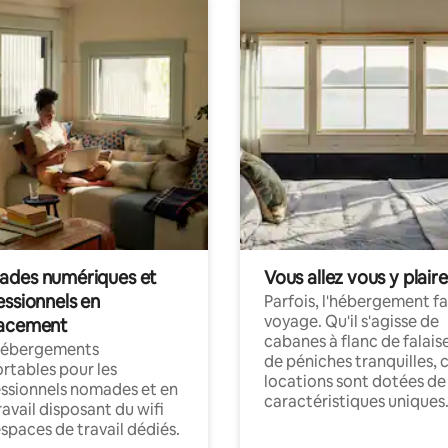
des numériques et
Vous allez vous y plaire
essionnels en
Parfois, l'hébergement fai
voyage. Qu'il s'agisse de
acement
cabanes à flanc de falais
hébergements
de péniches tranquilles, 
rtables pour les
locations sont dotées de
ssionnels nomades et en
caractéristiques uniques
ravail disposant du wifi
espaces de travail dédiés.