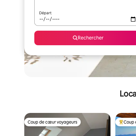
Départ
Rechercher
Loca
Coup de cœur voyageurs
Coup 
Coup de cœur voyageurs
Coups de