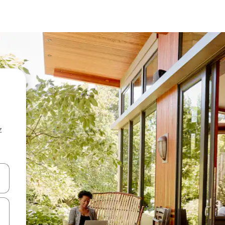
z
hes vers le haut et vers le bas pour les parcourir ou en appuyant et en fai