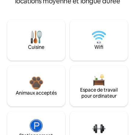
locations moyenne et longue durée
Cuisine
Wifi
Espace de travail
Animaux acceptés
pour ordinateur