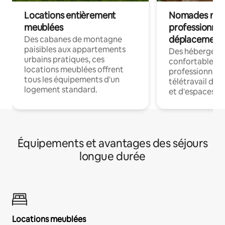
Locations entièrement
Nomades num
meublées
professionnel
déplacement
Des cabanes de montagne
paisibles aux appartements
Des hébergem
urbains pratiques, ces
confortables p
locations meublées offrent
professionnels
tous les équipements d'un
télétravail dis
logement standard.
et d'espaces de
Équipements et avantages des séjours
longue durée
Locations meublées