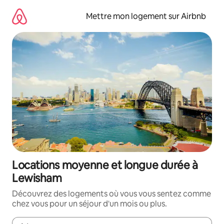
Aller
directement
Mettre mon logement sur Airbnb
au
contenu
Locations moyenne et longue durée à
Lewisham
Découvrez des logements où vous vous sentez comme
chez vous pour un séjour d'un mois ou plus.