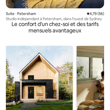
Suite ⋅ Petersham
Évaluation mo
4,79 (56)
Studio indépendant à Petersham, dans l'ouest de Sydney
Le confort d'un chez-soi et des tarifs
mensuels avantageux