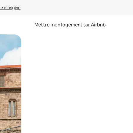
ue d'origine
Mettre mon logement sur Airbnb
sant glisser.