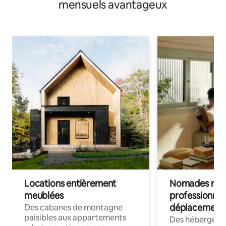
mensuels avantageux
Locations entièrement
Nomades num
meublées
professionnel
déplacement
Des cabanes de montagne
paisibles aux appartements
Des hébergem