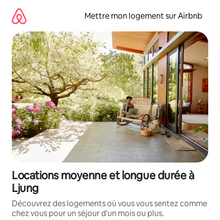
Aller
directement
Mettre mon logement sur Airbnb
au
contenu
Locations moyenne et longue durée à
Ljung
Découvrez des logements où vous vous sentez comme
chez vous pour un séjour d'un mois ou plus.