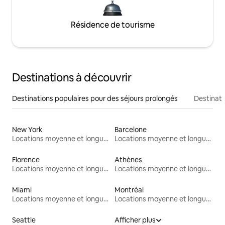
Résidence de tourisme
Destinations à découvrir
Destinations populaires pour des séjours prolongés
Destinati
New York
Barcelone
Locations moyenne et longue durée
Locations moyenne et longue durée
Florence
Athènes
Locations moyenne et longue durée
Locations moyenne et longue durée
Miami
Montréal
Locations moyenne et longue durée
Locations moyenne et longue durée
Seattle
Afficher plus