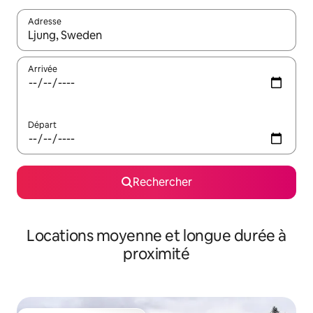
Adresse
Lorsque les résultats s'affichent, utilisez les flèches vers le hau
Arrivée
Départ
Rechercher
Locations moyenne et longue durée à
proximité