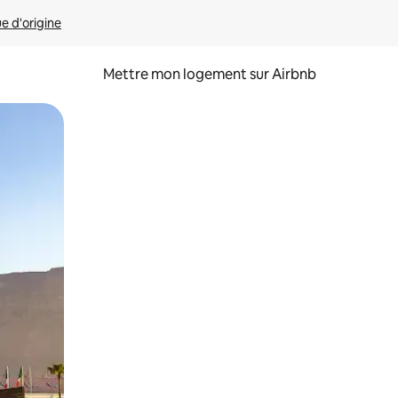
ue d'origine
Mettre mon logement sur Airbnb
sant glisser.