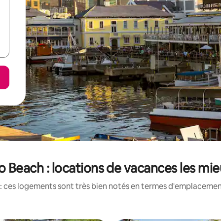
 Beach : locations de vacances les mi
: ces logements sont très bien notés en termes d'emplacement