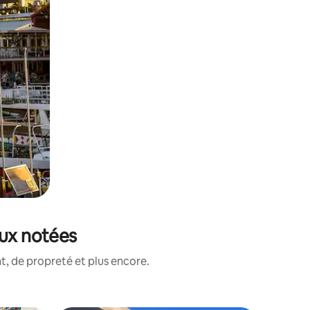
eux notées
, de propreté et plus encore.