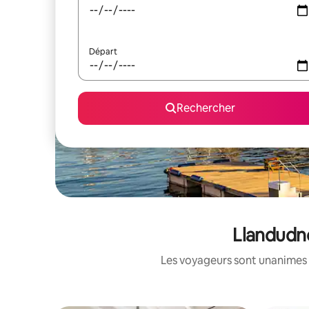
Départ
Rechercher
Llandudno
Les voyageurs sont unanimes 