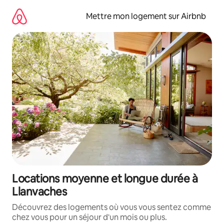
Aller
directement
Mettre mon logement sur Airbnb
au
contenu
Locations moyenne et longue durée à
Llanvaches
Découvrez des logements où vous vous sentez comme
chez vous pour un séjour d'un mois ou plus.