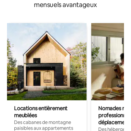
mensuels avantageux
Locations entièrement
Nomades num
meublées
professionnel
déplacement
Des cabanes de montagne
paisibles aux appartements
Des hébergem