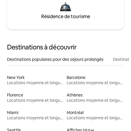
Résidence de tourisme
Destinations à découvrir
Destinations populaires pour des séjours prolongés
Destinati
New York
Barcelone
Locations moyenne et longue durée
Locations moyenne et longue durée
Florence
Athènes
Locations moyenne et longue durée
Locations moyenne et longue durée
Miami
Montréal
Locations moyenne et longue durée
Locations moyenne et longue durée
Seattle
Afficher plus