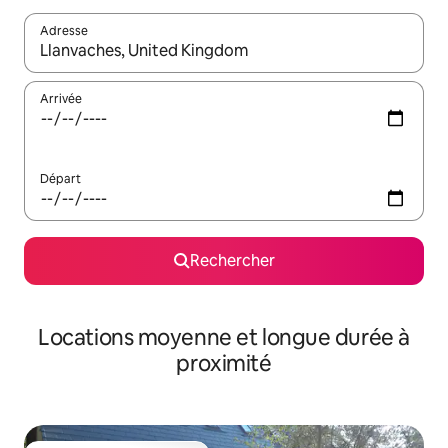
Adresse
Lorsque les résultats s'affichent, utilisez les flèches vers le hau
Arrivée
Départ
Rechercher
Locations moyenne et longue durée à
proximité