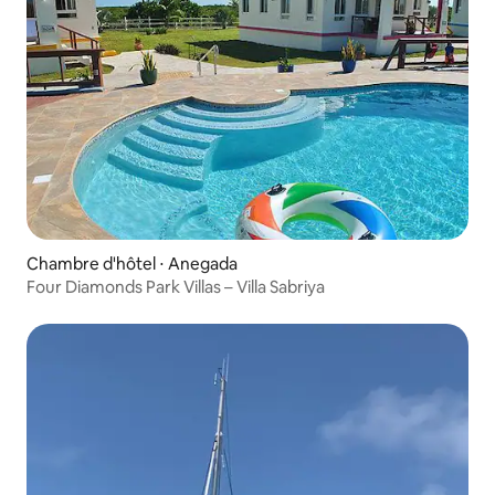
Chambre d'hôtel ⋅ Anegada
Four Diamonds Park Villas – Villa Sabriya