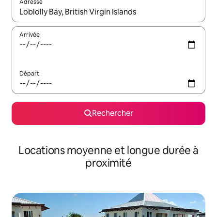
Adresse
Lorsque les résultats s'affichent, utilisez les flèches vers le hau
Arrivée
Départ
Rechercher
Locations moyenne et longue durée à
proximité