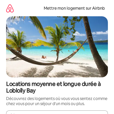
Aller
directement
Mettre mon logement sur Airbnb
au
contenu
Locations moyenne et longue durée à
Loblolly Bay
Découvrez des logements où vous vous sentez comme
chez vous pour un séjour d'un mois ou plus.