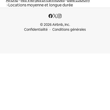
Airbnb
Îles Vierges britanniques
Baie Loblolly
Locations moyenne et longue durée
© 2026 Airbnb, Inc.
Confidentialité
Conditions générales