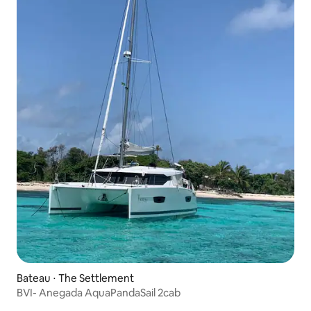
Bateau ⋅ The Settlement
BVI- Anegada AquaPandaSail 2cab