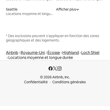
Seattle
Afficher plus
Locations moyenne et longue durée
* Des exclusions peuvent s'appliquer en fonction des zones
géographiques et des logements.
Airbnb
Royaume-Uni
Écosse
Highland
Loch Shiel
Locations moyenne et longue durée
© 2026 Airbnb, Inc.
Confidentialité
Conditions générales