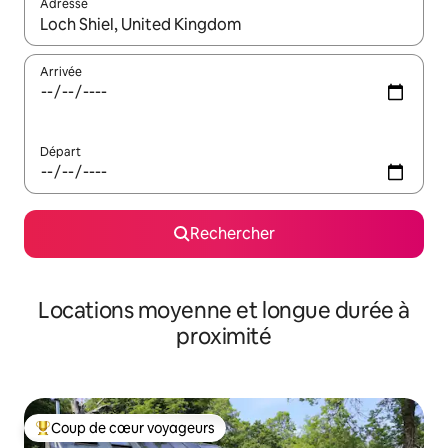
Adresse
Lorsque les résultats s'affichent, utilisez les flèches vers le hau
Arrivée
Départ
Rechercher
Locations moyenne et longue durée à
proximité
Coup de cœur voyageurs
Coups de cœur voyageurs les plus appréciés