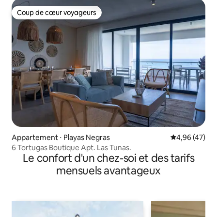
Coup de cœur voyageurs
Coup de cœur voyageurs
Appartement ⋅ Playas Negras
Évaluation mo
4,96 (47)
6 Tortugas Boutique Apt. Las Tunas.
Le confort d'un chez-soi et des tarifs
mensuels avantageux