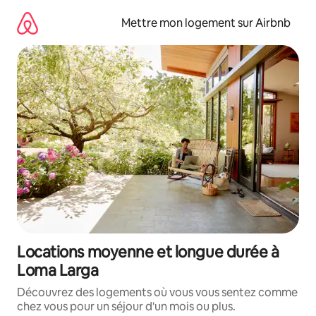
Aller
directement
Mettre mon logement sur Airbnb
au
contenu
Locations moyenne et longue durée à
Loma Larga
Découvrez des logements où vous vous sentez comme
chez vous pour un séjour d'un mois ou plus.