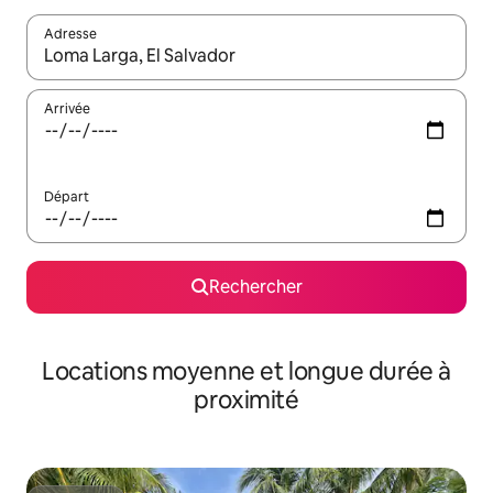
Adresse
Lorsque les résultats s'affichent, utilisez les flèches vers le hau
Arrivée
Départ
Rechercher
Locations moyenne et longue durée à
proximité