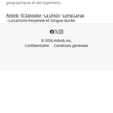
géographiques et des logements.
Airbnb
El Salvador
La Unión
Loma Larga
Locations moyenne et longue durée
© 2026 Airbnb, Inc.
Confidentialité
Conditions générales