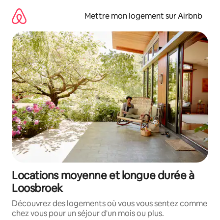
Aller
directement
Mettre mon logement sur Airbnb
au
contenu
Locations moyenne et longue durée à
Loosbroek
Découvrez des logements où vous vous sentez comme
chez vous pour un séjour d'un mois ou plus.