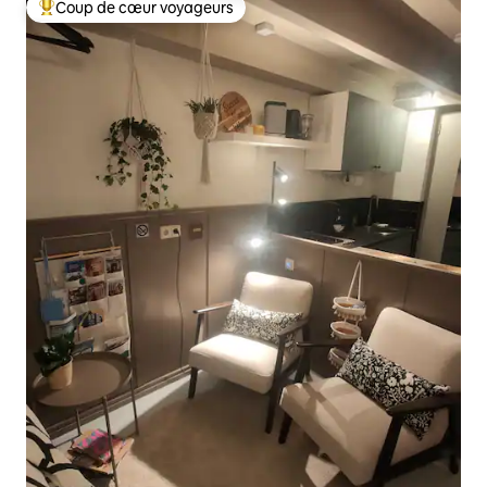
Coup de cœur voyageurs
Coups de cœur voyageurs les plus appréciés