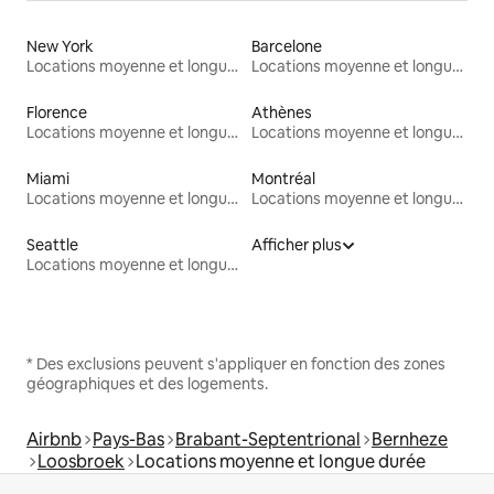
New York
Barcelone
Locations moyenne et longue durée
Locations moyenne et longue durée
Florence
Athènes
Locations moyenne et longue durée
Locations moyenne et longue durée
Miami
Montréal
Locations moyenne et longue durée
Locations moyenne et longue durée
Seattle
Afficher plus
Locations moyenne et longue durée
* Des exclusions peuvent s'appliquer en fonction des zones
géographiques et des logements.
Airbnb
Pays-Bas
Brabant-Septentrional
Bernheze
Loosbroek
Locations moyenne et longue durée