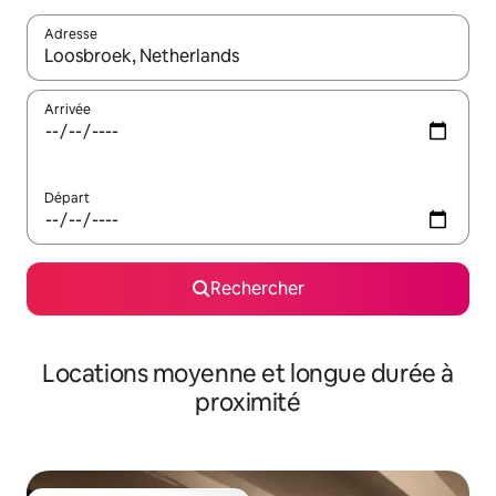
Adresse
Lorsque les résultats s'affichent, utilisez les flèches vers le hau
Arrivée
Départ
Rechercher
Locations moyenne et longue durée à
proximité