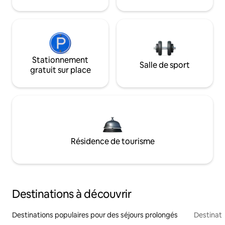
Stationnement
Salle de sport
gratuit sur place
Résidence de tourisme
Destinations à découvrir
Destinations populaires pour des séjours prolongés
Destinati