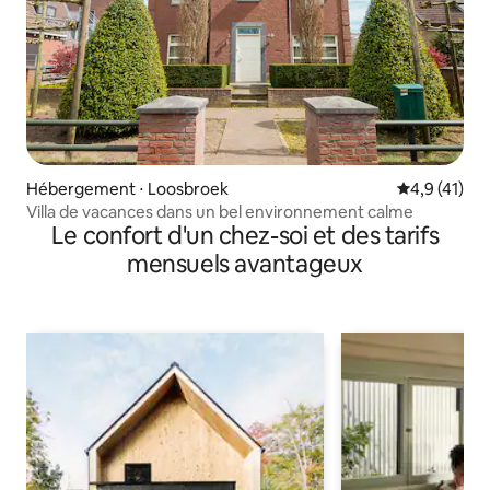
Hébergement ⋅ Loosbroek
Évaluation m
4,9 (41)
Villa de vacances dans un bel environnement calme
Le confort d'un chez-soi et des tarifs
mensuels avantageux