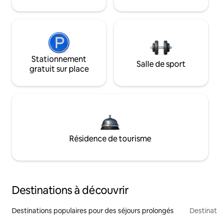
Stationnement
Salle de sport
gratuit sur place
Résidence de tourisme
Destinations à découvrir
Destinations populaires pour des séjours prolongés
Destinati