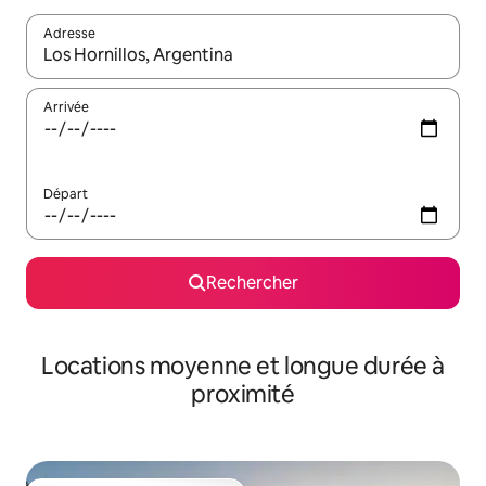
Adresse
Lorsque les résultats s'affichent, utilisez les flèches vers le hau
Arrivée
Départ
Rechercher
Locations moyenne et longue durée à
proximité