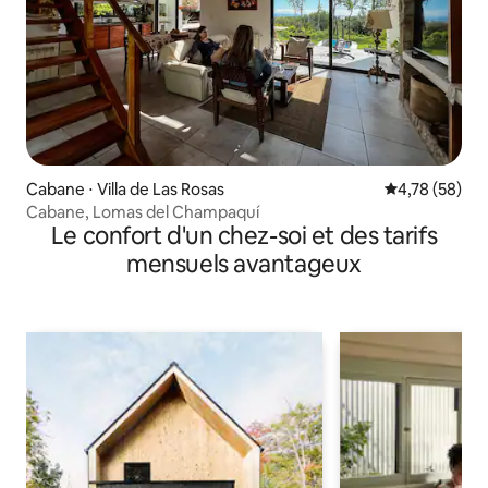
Cabane ⋅ Villa de Las Rosas
Évaluation mo
4,78 (58)
Cabane, Lomas del Champaquí
Le confort d'un chez-soi et des tarifs
mensuels avantageux