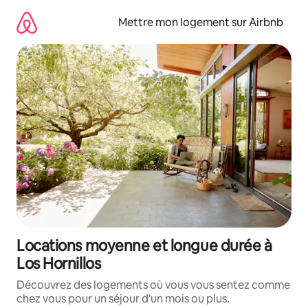
Aller
directement
Mettre mon logement sur Airbnb
au
contenu
Locations moyenne et longue durée à
Los Hornillos
Découvrez des logements où vous vous sentez comme
chez vous pour un séjour d'un mois ou plus.