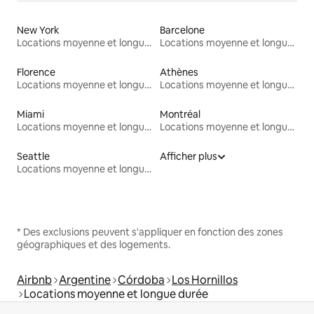
New York
Barcelone
Locations moyenne et longue durée
Locations moyenne et longue durée
Florence
Athènes
Locations moyenne et longue durée
Locations moyenne et longue durée
Miami
Montréal
Locations moyenne et longue durée
Locations moyenne et longue durée
Seattle
Afficher plus
Locations moyenne et longue durée
* Des exclusions peuvent s'appliquer en fonction des zones
géographiques et des logements.
Airbnb
Argentine
Córdoba
Los Hornillos
Locations moyenne et longue durée