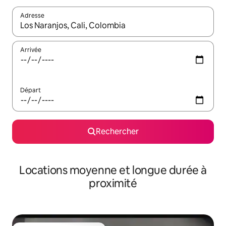
Adresse
Lorsque les résultats s'affichent, utilisez les flèches vers le hau
Arrivée
Départ
Rechercher
Locations moyenne et longue durée à
proximité