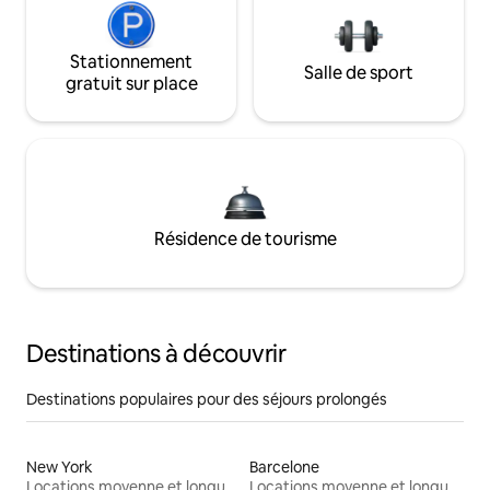
Stationnement
Salle de sport
gratuit sur place
Résidence de tourisme
Destinations à découvrir
Destinations populaires pour des séjours prolongés
New York
Barcelone
Locations moyenne et longue durée
Locations moyenne et longue durée