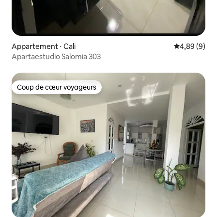
Appartement ⋅ Cali
Évaluation m
4,89 (9)
Apartaestudio Salomia 303
Coup de cœur voyageurs
Coup de cœur voyageurs