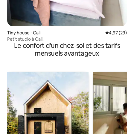
Tiny house ⋅ Cali
Évaluation mo
4,97 (29)
Petit studio à Cali.
Le confort d'un chez-soi et des tarifs
mensuels avantageux