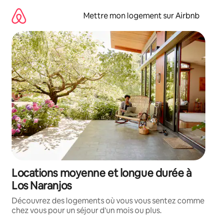
Aller
directement
Mettre mon logement sur Airbnb
au
contenu
Locations moyenne et longue durée à
Los Naranjos
Découvrez des logements où vous vous sentez comme
chez vous pour un séjour d'un mois ou plus.