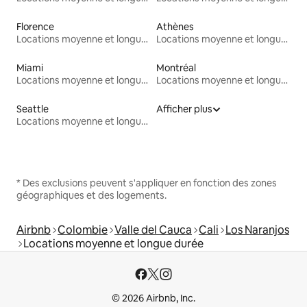
Florence
Athènes
Locations moyenne et longue durée
Locations moyenne et longue durée
Miami
Montréal
Locations moyenne et longue durée
Locations moyenne et longue durée
Seattle
Afficher plus
Locations moyenne et longue durée
* Des exclusions peuvent s'appliquer en fonction des zones
géographiques et des logements.
Airbnb
Colombie
Valle del Cauca
Cali
Los Naranjos
Locations moyenne et longue durée
© 2026 Airbnb, Inc.