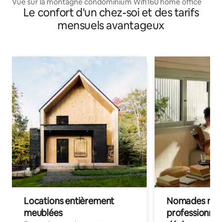
Vue sur la montagne condominium Wifi160 home office
Le confort d'un chez-soi et des tarifs
mensuels avantageux
Locations entièrement
Nomades num
meublées
professionnel