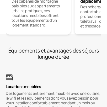
déplacement
Des cabanes de montagne
paisibles aux appartements
Des hébergem
urbains pratiques, ces
confortables p
locations meublées offrent
professionnels
tous les équipements d'un
télétravail dis
logement standard.
et d'espaces de
Équipements et avantages des séjours
longue durée
Locations meublées
Des logements entièrement meublés avec une cuisine,
le wifi et les équipements dont vous avez besoin pour
vous installer confortablement pendant un mois ou