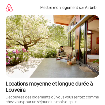
Aller
directement
Mettre mon logement sur Airbnb
au
contenu
Locations moyenne et longue durée à
Louveira
Découvrez des logements où vous vous sentez comme
chez vous pour un séjour d'un mois ou plus.