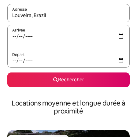
Adresse
Lorsque les résultats s'affichent, utilisez les flèches vers le hau
Arrivée
Départ
Rechercher
Locations moyenne et longue durée à
proximité