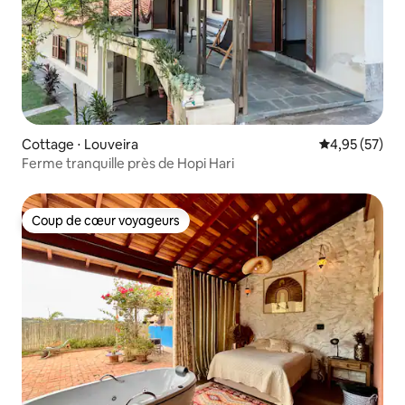
Cottage ⋅ Louveira
Évaluation mo
4,95 (57)
Ferme tranquille près de Hopi Hari
Coup de cœur voyageurs
Coup de cœur voyageurs