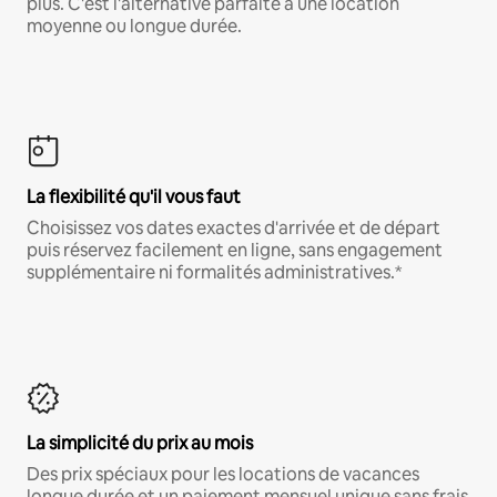
plus. C'est l'alternative parfaite à une location
moyenne ou longue durée.
La flexibilité qu'il vous faut
Choisissez vos dates exactes d'arrivée et de départ
puis réservez facilement en ligne, sans engagement
supplémentaire ni formalités administratives.*
La simplicité du prix au mois
Des prix spéciaux pour les locations de vacances
longue durée et un paiement mensuel unique sans frais