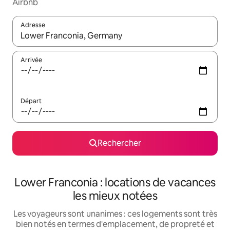
Airbnb
Adresse
Lorsque les résultats s'affichent, utilisez les flèches vers le hau
Arrivée
Départ
Rechercher
Lower Franconia : locations de vacances
les mieux notées
Les voyageurs sont unanimes : ces logements sont très
bien notés en termes d'emplacement, de propreté et