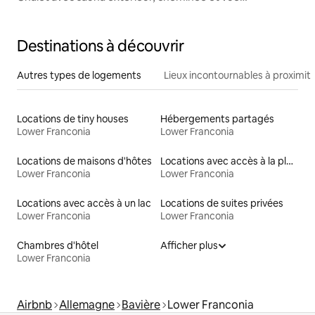
panoramique
Destinations à découvrir
Autres types de logements
Lieux incontournables à proximit
Locations de tiny houses
Hébergements partagés
Lower Franconia
Lower Franconia
Locations de maisons d'hôtes
Locations avec accès à la plage
Lower Franconia
Lower Franconia
Locations avec accès à un lac
Locations de suites privées
Lower Franconia
Lower Franconia
Chambres d'hôtel
Afficher plus
Lower Franconia
Airbnb
Allemagne
Bavière
Lower Franconia