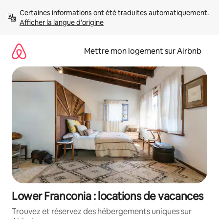
Aller
Certaines informations ont été traduites automatiquement. 
directement
Afficher la langue d'origine
au
contenu
Mettre mon logement sur Airbnb
Lower Franconia : locations de vacances
Trouvez et réservez des hébergements uniques sur