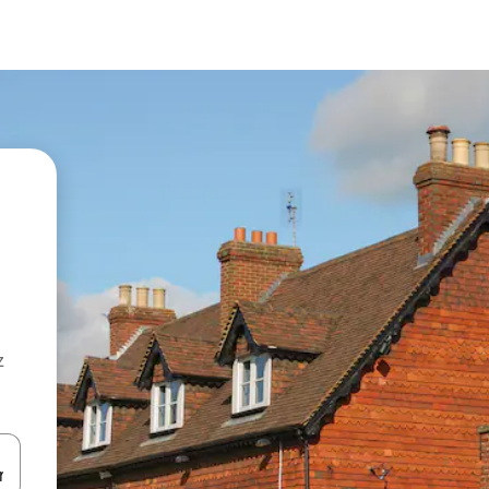
z
hes vers le haut et vers le bas pour les parcourir ou en appuyant et en fai