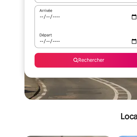
Arrivée
Départ
Rechercher
Loca