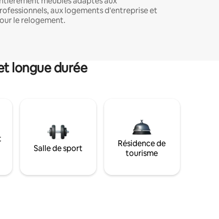
ntièrement meublés adaptés aux
rofessionnels, aux logements d'entreprise et
our le relogement.
et longue durée
t
Résidence de
Salle de sport
tourisme