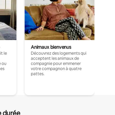
Animaux bienvenus
t le
Découvrez des logements qui
acceptent les animaux de
e ou
compagnie pour emmener
ces
votre compagnon à quatre
pattes.
.
e durée