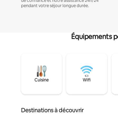
de confiance et notre assistance 24h/24
pendant votre séjour longue durée.
Équipements po
Cuisine
Wifi
Destinations à découvrir