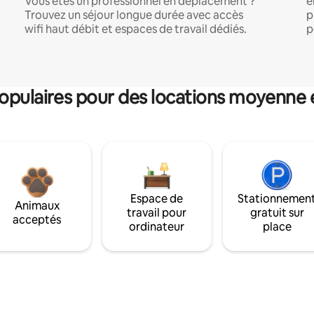
Vous êtes un professionnel en déplacement ?
e
Trouvez un séjour longue durée avec accès
p
wifi haut débit et espaces de travail dédiés.
p
pulaires pour des locations moyenne 
Espace de
Stationnemen
Animaux
travail pour
gratuit sur
acceptés
ordinateur
place