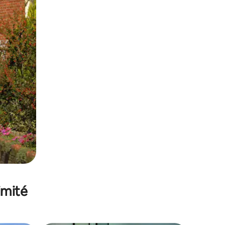
imité