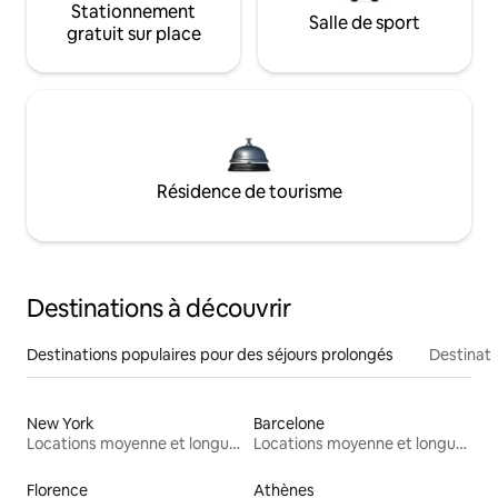
Stationnement
Salle de sport
gratuit sur place
Résidence de tourisme
Destinations à découvrir
Destinations populaires pour des séjours prolongés
Destinati
New York
Barcelone
Locations moyenne et longue durée
Locations moyenne et longue durée
Florence
Athènes