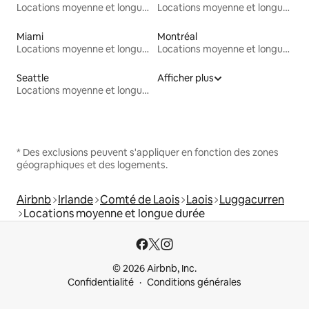
Locations moyenne et longue durée
Locations moyenne et longue durée
Miami
Montréal
Locations moyenne et longue durée
Locations moyenne et longue durée
Seattle
Afficher plus
Locations moyenne et longue durée
* Des exclusions peuvent s'appliquer en fonction des zones
géographiques et des logements.
Airbnb
Irlande
Comté de Laois
Laois
Luggacurren
Locations moyenne et longue durée
© 2026 Airbnb, Inc.
Confidentialité
Conditions générales