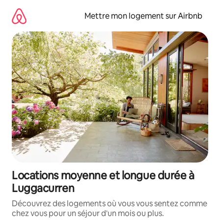
Aller
directement
Mettre mon logement sur Airbnb
au
contenu
Locations moyenne et longue durée à
Luggacurren
Découvrez des logements où vous vous sentez comme
chez vous pour un séjour d'un mois ou plus.