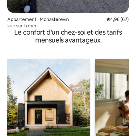
Appartement ⋅ Monasterevin
Évaluation mo
4,96 (67)
vue sur la mer
Le confort d'un chez-soi et des tarifs
mensuels avantageux