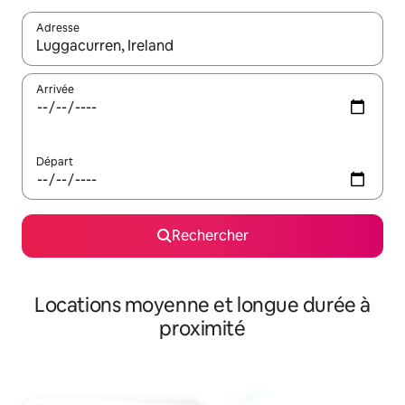
Adresse
Lorsque les résultats s'affichent, utilisez les flèches vers le hau
Arrivée
Départ
Rechercher
Locations moyenne et longue durée à
proximité