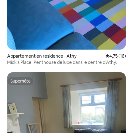
Appartement en résidence ⋅ Athy
Évaluation mo
4,75 (16)
Mick's Place. Penthouse de luxe dans le centre d'Athy.
Superhôte
Superhôte