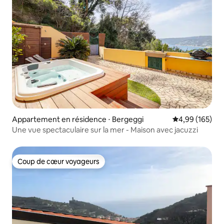
Appartement en résidence ⋅ Bergeggi
Évaluation moy
4,99 (165)
Une vue spectaculaire sur la mer - Maison avec jacuzzi
Coup de cœur voyageurs
Coup de cœur voyageurs