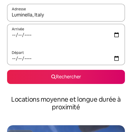
Adresse
Lorsque les résultats s'affichent, utilisez les flèches vers le hau
Arrivée
Départ
Rechercher
Locations moyenne et longue durée à
proximité