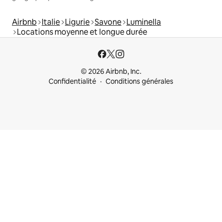
Airbnb
Italie
Ligurie
Savone
Luminella
Locations moyenne et longue durée
© 2026 Airbnb, Inc.
Confidentialité
Conditions générales