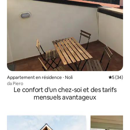
Appartement en résidence ⋅ Noli
Évaluation
5 (34)
da Piero
Le confort d'un chez-soi et des tarifs
mensuels avantageux