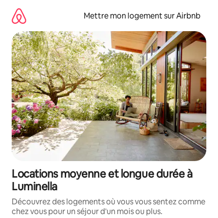
Aller
directement
Mettre mon logement sur Airbnb
au
contenu
Locations moyenne et longue durée à
Luminella
Découvrez des logements où vous vous sentez comme
chez vous pour un séjour d'un mois ou plus.