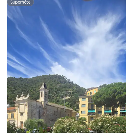
Superhôte
Superhôte