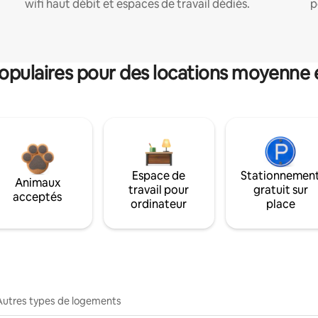
wifi haut débit et espaces de travail dédiés.
p
pulaires pour des locations moyenne 
Espace de
Stationnemen
Animaux
travail pour
gratuit sur
acceptés
ordinateur
place
Autres types de logements