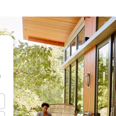
z
hes vers le haut et vers le bas pour les parcourir ou en appuyant et en fai