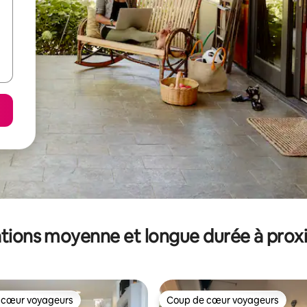
tions moyenne et longue durée à prox
 cœur voyageurs
Coup de cœur voyageurs
 cœur voyageurs
Coup de cœur voyageurs