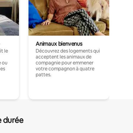
Animaux bienvenus
t le
Découvrez des logements qui
acceptent les animaux de
e ou
compagnie pour emmener
ces
votre compagnon à quatre
pattes.
.
e durée