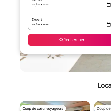
Départ
Rechercher
Loca
Coup de cœur voyageurs
Coup de
Coup de cœur voyageurs
Coup de