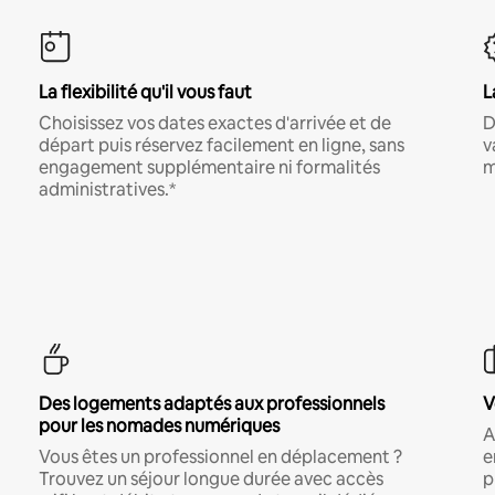
La flexibilité qu'il vous faut
L
Choisissez vos dates exactes d'arrivée et de
D
départ puis réservez facilement en ligne, sans
v
engagement supplémentaire ni formalités
m
administratives.*
Des logements adaptés aux professionnels
V
pour les nomades numériques
A
Vous êtes un professionnel en déplacement ?
e
Trouvez un séjour longue durée avec accès
p