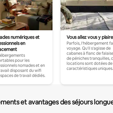
des numériques et
Vous allez vous y plaire
essionnels en
Parfois, l'hébergement fai
voyage. Qu'il s'agisse de
acement
cabanes à flanc de falais
hébergements
de péniches tranquilles, 
rtables pour les
locations sont dotées de
ssionnels nomades et en
caractéristiques uniques
ravail disposant du wifi
espaces de travail dédiés.
ments et avantages des séjours longu