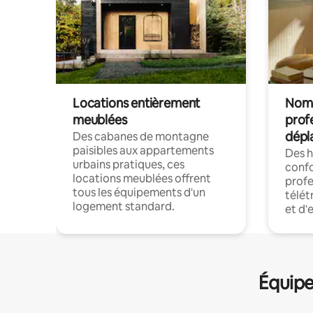
Locations entièrement
Noma
meublées
prof
dépl
Des cabanes de montagne
paisibles aux appartements
Des 
urbains pratiques, ces
confo
locations meublées offrent
profe
tous les équipements d'un
télét
logement standard.
et d'
Équipe