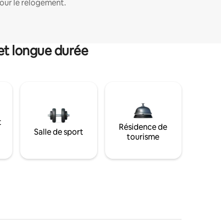
our le relogement.
et longue durée
t
Résidence de
Salle de sport
tourisme