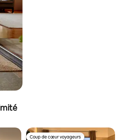
imité
Coup de cœur voyageurs
Coup de cœur voyageurs