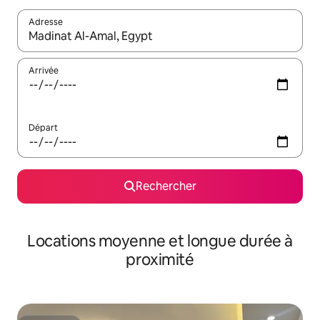
Adresse
Lorsque les résultats s'affichent, utilisez les flèches vers le hau
Arrivée
Départ
Rechercher
Locations moyenne et longue durée à
proximité