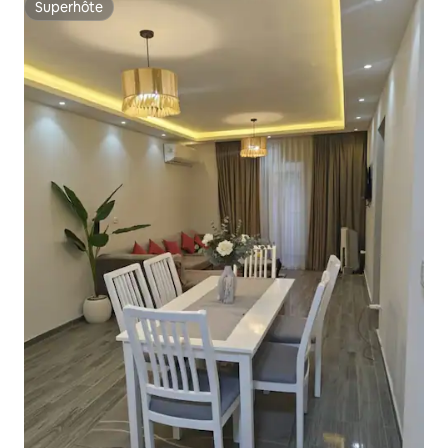
Superhôte
Superhôte