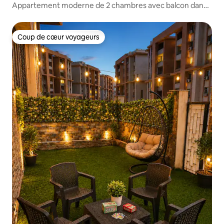
Appartement moderne de 2 chambres avec balcon dans
un complexe privé
Coup de cœur voyageurs
Coup de cœur voyageurs