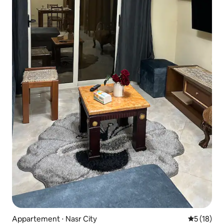
Appartement ⋅ Nasr City
Évaluation
5 (18)