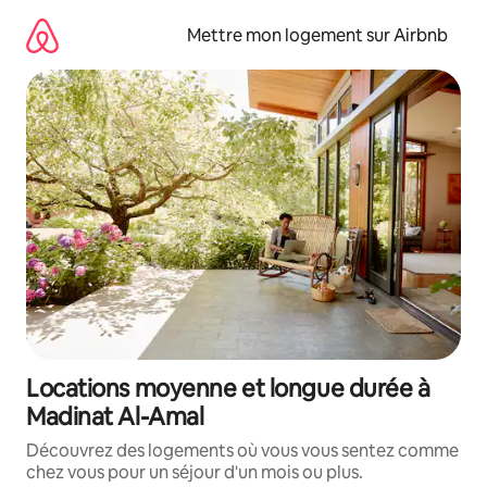
Aller
directement
Mettre mon logement sur Airbnb
au
contenu
Locations moyenne et longue durée à
Madinat Al-Amal
Découvrez des logements où vous vous sentez comme
chez vous pour un séjour d'un mois ou plus.