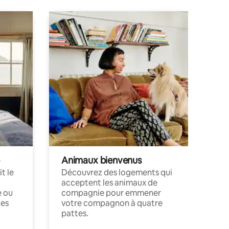
Animaux bienvenus
t le
Découvrez des logements qui
acceptent les animaux de
e ou
compagnie pour emmener
ces
votre compagnon à quatre
pattes.
.