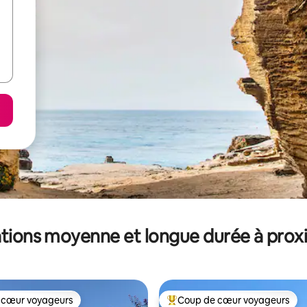
tions moyenne et longue durée à prox
 cœur voyageurs
Coup de cœur voyageurs
 cœur voyageurs
Coups de cœur voyageurs les p