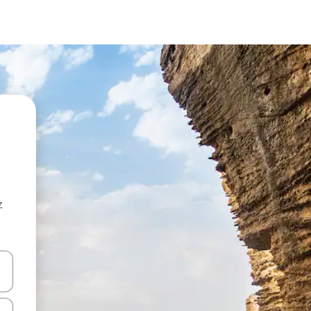
z
hes vers le haut et vers le bas pour les parcourir ou en appuyant et en fai