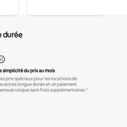
e durée
a simplicité du prix au mois
es prix spéciaux pour les locations de
acances longue durée et un paiement
ensuel unique sans frais supplémentaires.*