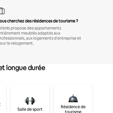
ous cherchez des résidences de tourisme ?
irbnb propose des appartements
ntièrement meublés adaptés aux
rofessionnels, aux logements d'entreprise et
our le relogement.
et longue durée
t
Résidence de
Salle de sport
tourisme