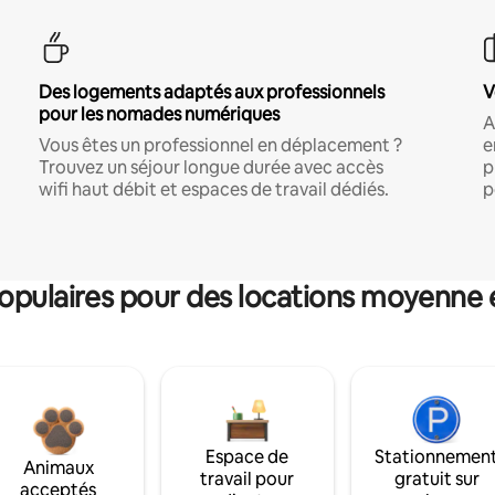
Des logements adaptés aux professionnels
V
pour les nomades numériques
A
Vous êtes un professionnel en déplacement ?
e
Trouvez un séjour longue durée avec accès
p
wifi haut débit et espaces de travail dédiés.
p
pulaires pour des locations moyenne 
Espace de
Stationnemen
Animaux
travail pour
gratuit sur
acceptés