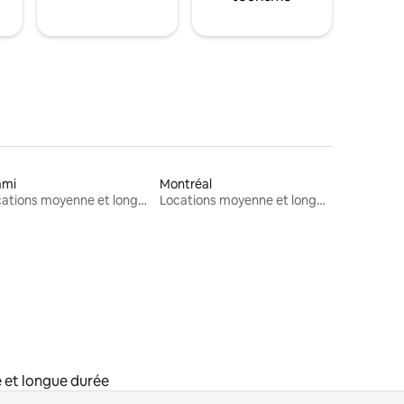
ami
Montréal
Locations moyenne et longue durée
Locations moyenne et longue durée
 et longue durée