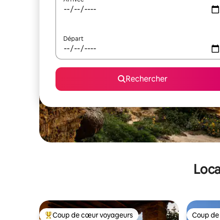
Départ
Rechercher
Loca
Coup de cœur voyageurs
Coup de
Coups de cœur voyageurs les plus appréciés
Coup de