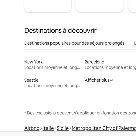
Destinations à découvrir
Destinations populaires pour des séjours prolongés
New York
Barcelone
Locations moyenne et longue durée
Seattle
Afficher plus
Locations moyenne et longue durée
* Des exclusions peuvent s'appliquer en fonction des zo
Airbnb
Italie
Sicile
Metropolitan City of Palerm