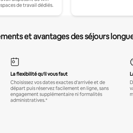
espaces de travail dédiés.
ments et avantages des séjours longu
La flexibilité qu'il vous faut
L
Choisissez vos dates exactes d'arrivée et de
D
départ puis réservez facilement en ligne, sans
v
engagement supplémentaire ni formalités
m
administratives.*