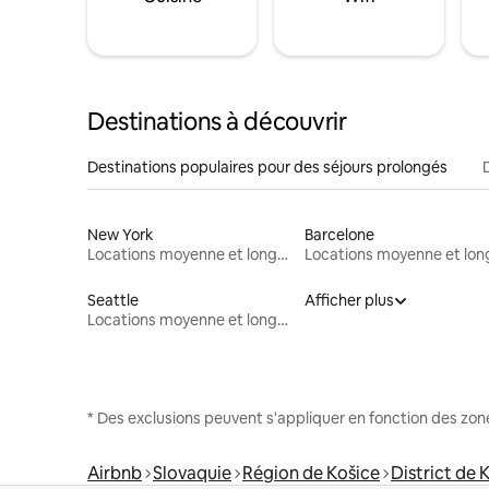
Destinations à découvrir
Destinations populaires pour des séjours prolongés
New York
Barcelone
Locations moyenne et longue durée
Seattle
Afficher plus
Locations moyenne et longue durée
* Des exclusions peuvent s'appliquer en fonction des zo
Airbnb
Slovaquie
Région de Košice
District de 