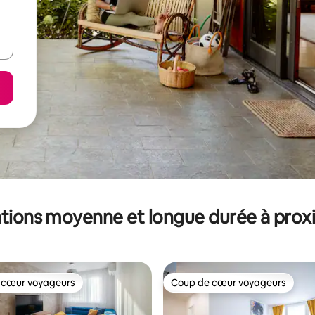
tions moyenne et longue durée à prox
 cœur voyageurs
Coup de cœur voyageurs
 cœur voyageurs
Coup de cœur voyageurs