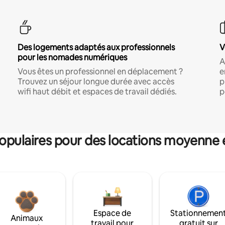
Des logements adaptés aux professionnels
V
pour les nomades numériques
A
Vous êtes un professionnel en déplacement ?
e
Trouvez un séjour longue durée avec accès
p
wifi haut débit et espaces de travail dédiés.
p
pulaires pour des locations moyenne 
Espace de
Stationnemen
Animaux
travail pour
gratuit sur