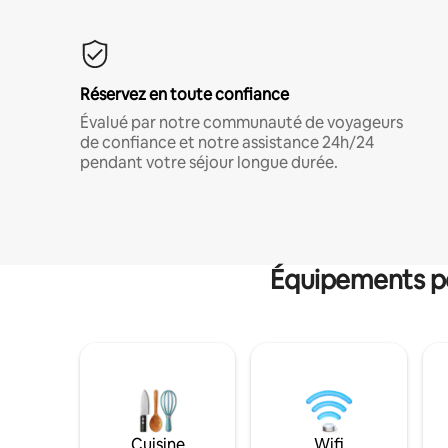
Réservez en toute confiance
Évalué par notre communauté de voyageurs
de confiance et notre assistance 24h/24
pendant votre séjour longue durée.
Équipements po
Cuisine
Wifi