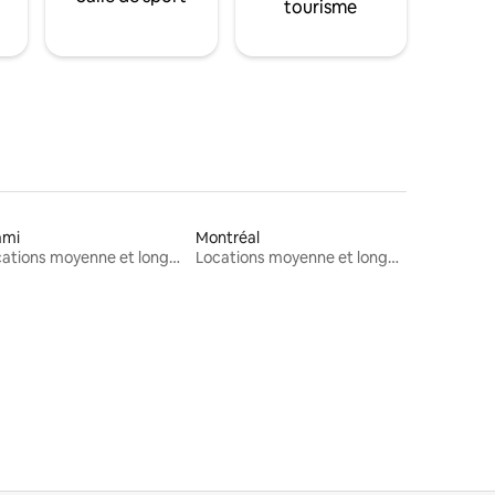
tourisme
ami
Montréal
Locations moyenne et longue durée
Locations moyenne et longue durée