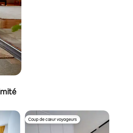
imité
Coup de cœur voyageurs
Coup de cœur voyageurs