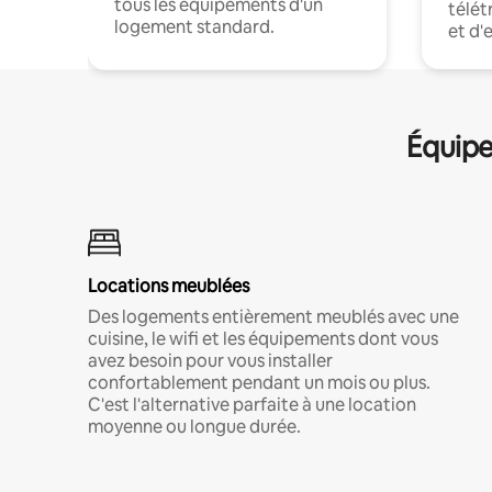
tous les équipements d'un
télét
logement standard.
et d'
Équipe
Locations meublées
Des logements entièrement meublés avec une
cuisine, le wifi et les équipements dont vous
avez besoin pour vous installer
confortablement pendant un mois ou plus.
C'est l'alternative parfaite à une location
moyenne ou longue durée.