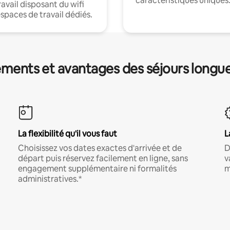
caractéristiques uniques
ravail disposant du wifi
espaces de travail dédiés.
ments et avantages des séjours longu
La flexibilité qu'il vous faut
L
Choisissez vos dates exactes d'arrivée et de
D
départ puis réservez facilement en ligne, sans
v
engagement supplémentaire ni formalités
m
administratives.*