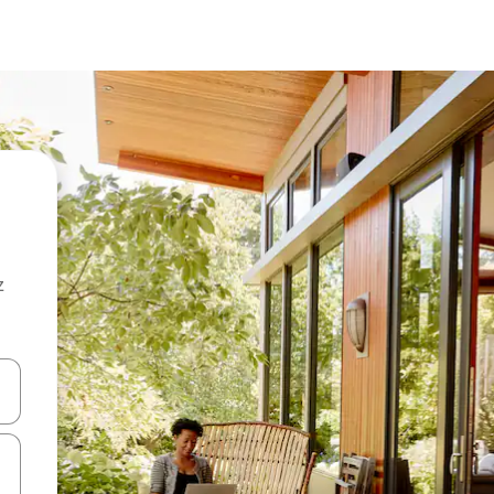
z
hes vers le haut et vers le bas pour les parcourir ou en appuyant et en fai