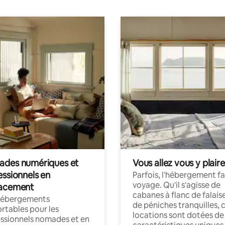
des numériques et
Vous allez vous y plaire
essionnels en
Parfois, l'hébergement fai
voyage. Qu'il s'agisse de
acement
cabanes à flanc de falais
hébergements
de péniches tranquilles, 
rtables pour les
locations sont dotées de
ssionnels nomades et en