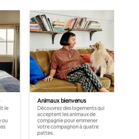
Animaux bienvenus
t le
Découvrez des logements qui
acceptent les animaux de
e ou
compagnie pour emmener
ces
votre compagnon à quatre
pattes.