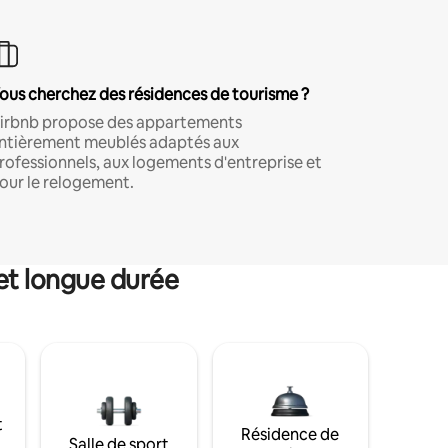
ous cherchez des résidences de tourisme ?
irbnb propose des appartements
ntièrement meublés adaptés aux
rofessionnels, aux logements d'entreprise et
our le relogement.
et longue durée
t
Résidence de
Salle de sport