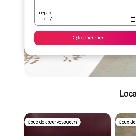
Départ
Rechercher
Loca
Coup de cœur voyageurs
Coup de
Coup de cœur voyageurs
Coup de