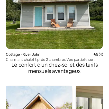
Cottage ⋅ River John
Évaluatio
5 (4)
Charmant chalet tipi de 2 chambres Vue partielle sur
Le confort d'un chez-soi et des tarifs
l'océan
mensuels avantageux