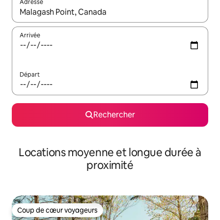
Adresse
Lorsque les résultats s'affichent, utilisez les flèches vers le hau
Arrivée
Départ
Rechercher
Locations moyenne et longue durée à
proximité
Coup de cœur voyageurs
Coup de cœur voyageurs