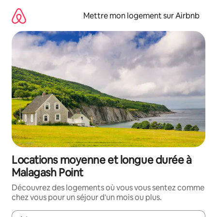
Aller
directement
Mettre mon logement sur Airbnb
au
contenu
Locations moyenne et longue durée à
Malagash Point
Découvrez des logements où vous vous sentez comme
chez vous pour un séjour d'un mois ou plus.